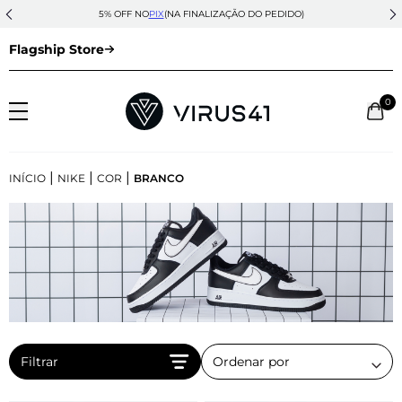
5% OFF NO
PIX
(NA FINALIZAÇÃO DO PEDIDO)
Flagship Store
0
|
|
|
INÍCIO
NIKE
COR
BRANCO
Filtrar