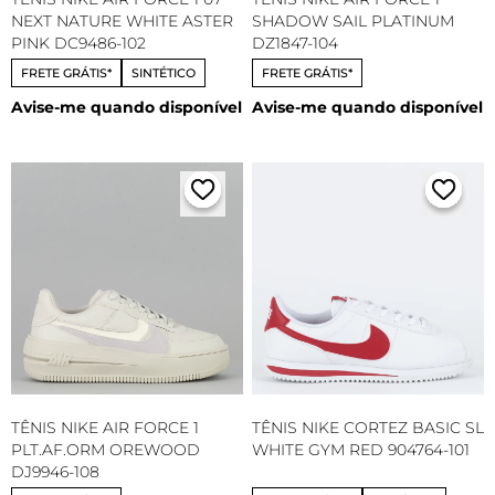
NEXT NATURE WHITE ASTER
SHADOW SAIL PLATINUM
PINK DC9486-102
DZ1847-104
FRETE GRÁTIS*
SINTÉTICO
FRETE GRÁTIS*
Avise-me quando disponível
Avise-me quando disponível
TÊNIS NIKE AIR FORCE 1
TÊNIS NIKE CORTEZ BASIC SL
PLT.AF.ORM OREWOOD
WHITE GYM RED 904764-101
DJ9946-108