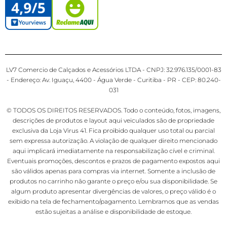
LV7 Comercio de Calçados e Acessórios LTDA - CNPJ: 32.976.135/0001-83
- Endereço: Av. Iguaçu, 4400 - Água Verde - Curitiba - PR - CEP: 80.240-
031
© TODOS OS DIREITOS RESERVADOS. Todo o conteúdo, fotos, imagens,
descrições de produtos e layout aqui veiculados são de propriedade
exclusiva da Loja Virus 41. Fica proibido qualquer uso total ou parcial
sem expressa autorização. A violação de qualquer direito mencionado
aqui implicará imediatamente na responsabilização cível e criminal.
Eventuais promoções, descontos e prazos de pagamento expostos aqui
são válidos apenas para compras via internet. Somente a inclusão de
produtos no carrinho não garante o preço e/ou sua disponibilidade. Se
algum produto apresentar divergências de valores, o preço válido é o
exibido na tela de fechamento/pagamento. Lembramos que as vendas
estão sujeitas a análise e disponibilidade de estoque.