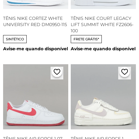
TÊNIS NIKE CORTEZ WHITE
TÊNIS NIKE COURT LEGACY
UNIVERSITY RED DM0950-115
LIFT SUMMIT WHITE FZ2606-
100
SINTÉTICO
FRETE GRÁTIS*
Avise-me quando disponível
Avise-me quando disponível
TÊNIS NIKE AIR FORCE 1 07
TÊNIS NIKE AIR FORCE 1