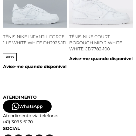
TÊNIS NIKE INFANTIL FORCE
TÊNIS NIKE COURT
1 LE WHITE WHITE DH2925-111
BOROUGH MID 2 WHITE
WHITE CD7782-100
KIDS
Avise-me quando disponível
Avise-me quando disponível
ATENDIMENTO
WhatsApp
Atendimento via telefone:
(41) 3095-6170
SOCIAL