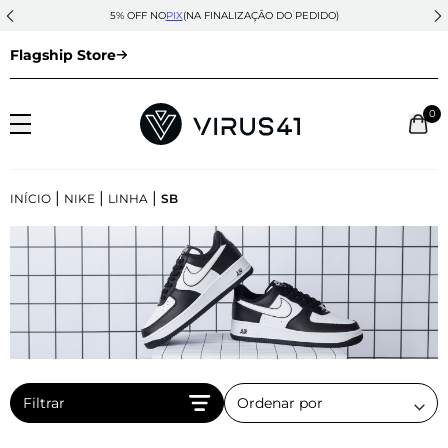
5% OFF NO
PIX
(NA FINALIZAÇÃO DO PEDIDO)
Flagship Store
0
|
|
|
INÍCIO
NIKE
LINHA
SB
Filtrar