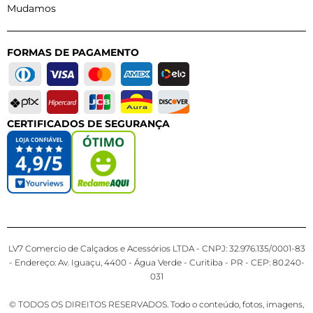
Mudamos
FORMAS DE PAGAMENTO
CERTIFICADOS DE SEGURANÇA
LV7 Comercio de Calçados e Acessórios LTDA - CNPJ: 32.976.135/0001-83
- Endereço: Av. Iguaçu, 4400 - Água Verde - Curitiba - PR - CEP: 80.240-
031
© TODOS OS DIREITOS RESERVADOS. Todo o conteúdo, fotos, imagens,