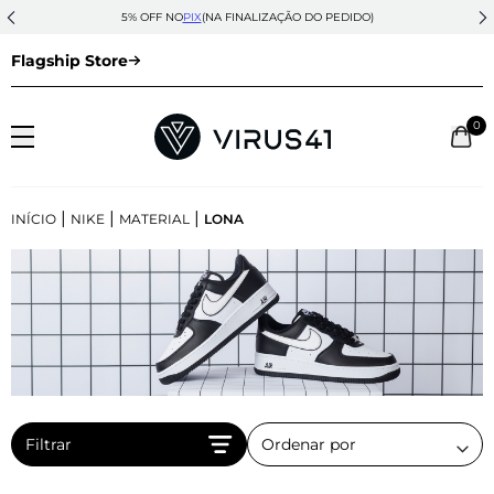
5% OFF NO
PIX
(NA FINALIZAÇÃO DO PEDIDO)
Flagship Store
0
|
|
|
INÍCIO
NIKE
MATERIAL
LONA
Filtrar