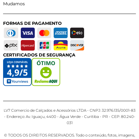
Mudamos
FORMAS DE PAGAMENTO
CERTIFICADOS DE SEGURANÇA
LV7 Comercio de Calçados e Acessórios LTDA - CNPJ: 32.976.135/0001-83
- Endereço: Av. Iguaçu, 4400 - Água Verde - Curitiba - PR - CEP: 80.240-
031
© TODOS OS DIREITOS RESERVADOS. Todo o conteúdo, fotos, imagens,