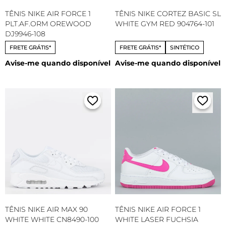
TÊNIS NIKE AIR FORCE 1
TÊNIS NIKE CORTEZ BASIC SL
PLT.AF.ORM OREWOOD
WHITE GYM RED 904764-101
DJ9946-108
FRETE GRÁTIS*
FRETE GRÁTIS*
SINTÉTICO
Avise-me quando disponível
Avise-me quando disponível
TÊNIS NIKE AIR MAX 90
TÊNIS NIKE AIR FORCE 1
WHITE WHITE CN8490-100
WHITE LASER FUCHSIA