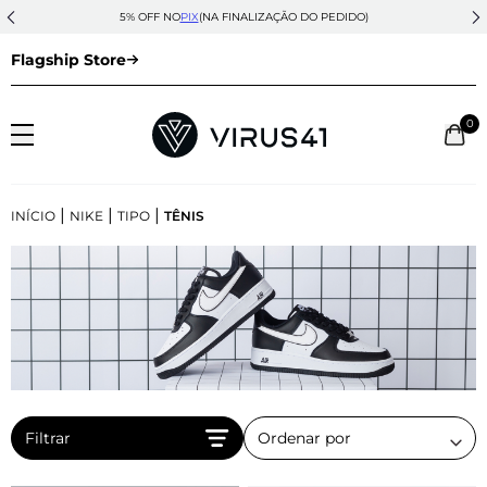
5% OFF NO
PIX
(NA FINALIZAÇÃO DO PEDIDO)
Flagship Store
0
|
|
|
INÍCIO
NIKE
TIPO
TÊNIS
Filtrar