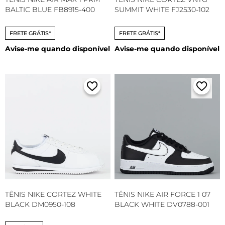
BALTIC BLUE FB8915-400
SUMMIT WHITE FJ2530-102
FRETE GRÁTIS*
FRETE GRÁTIS*
Avise-me quando disponível
Avise-me quando disponível
TÊNIS NIKE CORTEZ WHITE
TÊNIS NIKE AIR FORCE 1 07
BLACK DM0950-108
BLACK WHITE DV0788-001