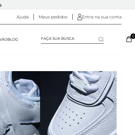
DESDE 2005 - 20 ANOS DE HISTÓRIA
Ajuda
Meus pedidos
Entre na sua conta
0
SIÃO
BLOG