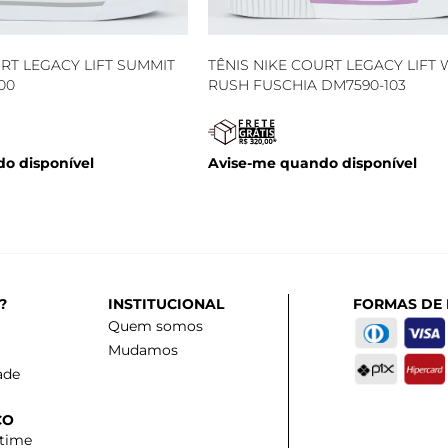
URT LEGACY LIFT SUMMIT
TÊNIS NIKE COURT LEGACY LIFT 
00
RUSH FUSCHIA DM7590-103
o disponível
Avise-me quando disponível
?
INSTITUCIONAL
FORMAS DE
Quem somos
Mudamos
ade
CO
 time