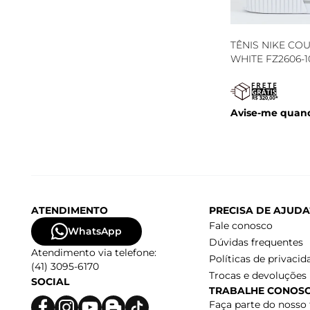
TÊNIS NIKE CO
WHITE FZ2606-1
Avise-me quand
ATENDIMENTO
PRECISA DE AJUDA
Fale conosco
WhatsApp
Dúvidas frequentes
Atendimento via telefone:
Políticas de privacid
(41) 3095-6170
Trocas e devoluções
SOCIAL
TRABALHE CONOS
Faça parte do nosso