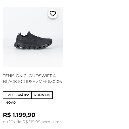
TÊNIS ON CLOUDSWIFT 4
BLACK ECLIPSE 3MF10130106
FRETE GRÁTIS*
RUNNING
NOVO
R$ 1.199,90
ou 10x de R$ 119,99 sem juros