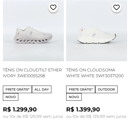
TÊNIS ON CLOUDTILT ETHER
TÊNIS ON CLOUDSOMA
IVORY 3WE10055258
WHITE WHITE 3WF30371200
FRETE GRÁTIS*
ALL DAY
FRETE GRÁTIS*
OUTDOOR
NOVO
NOVO
R$ 1.299,90
R$ 1.399,90
ou 10x de R$ 129,99 sem juros
ou 10x de R$ 139,99 sem juros