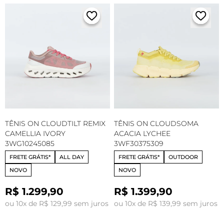
TÊNIS ON CLOUDTILT REMIX
TÊNIS ON CLOUDSOMA
CAMELLIA IVORY
ACACIA LYCHEE
3WG10245085
3WF30375309
FRETE GRÁTIS*
ALL DAY
FRETE GRÁTIS*
OUTDOOR
NOVO
NOVO
R$ 1.299,90
R$ 1.399,90
ou 10x de R$ 129,99 sem juros
ou 10x de R$ 139,99 sem juros