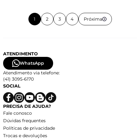
1
2
3
4
Próxima
ATENDIMENTO
WhatsApp
Atendimento via telefone:
(41) 3095-6170
SOCIAL
PRECISA DE AJUDA?
Fale conosco
Dúvidas frequentes
Políticas de privacidade
Trocas e devoluções