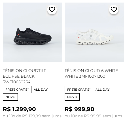
TÊNIS ON CLOUDTILT
TÊNIS ON CLOUD 6 WHITE
ECLIPSE BLACK
WHITE 3MF10071200
3WE10050264
FRETE GRÁTIS*
ALL DAY
FRETE GRÁTIS*
ALL DAY
NOVO
NOVO
R$ 1.299,90
R$ 999,90
ou 10x de R$ 129,99 sem juros
ou 10x de R$ 99,99 sem juros