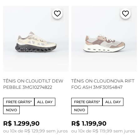
TÊNIS ON CLOUDTILT DEW
TÊNIS ON CLOUDNOVA RIFT
PEBBLE 3MG10274822
FOG ASH 3MF30154847
FRETE GRÁTIS*
ALL DAY
FRETE GRÁTIS*
ALL DAY
NOVO
NOVO
R$ 1.299,90
R$ 1.199,90
ou 10x de R$ 129,99 sem juros
ou 10x de R$ 119,99 sem juros