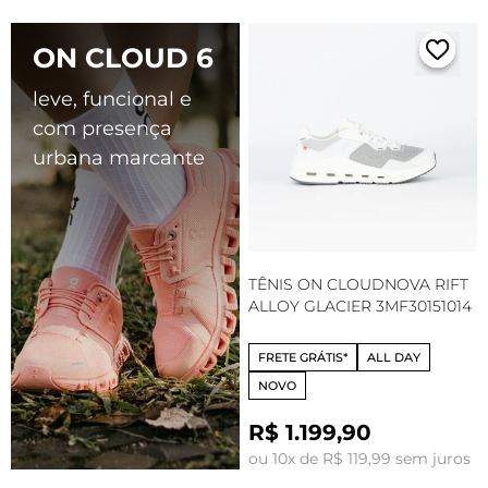
ON CLOUD 6
leve, funcional e
com presença
urbana marcante
TÊNIS ON CLOUDNOVA RIFT
ALLOY GLACIER 3MF30151014
FRETE GRÁTIS*
ALL DAY
NOVO
R$ 1.199,90
ou 10x de R$ 119,99 sem juros