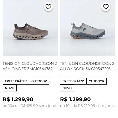
TÊNIS ON CLOUDHORIZON 2
TÊNIS ON CLOUDHORIZON 2
ASH CINDER 3MG10544782
ALLOY ROCK 3MG10543295
FRETE GRÁTIS*
OUTDOOR
FRETE GRÁTIS*
OUTDOOR
NOVO
NOVO
R$ 1.299,90
R$ 1.299,90
ou 10x de R$ 129,99 sem juros
ou 10x de R$ 129,99 sem juros