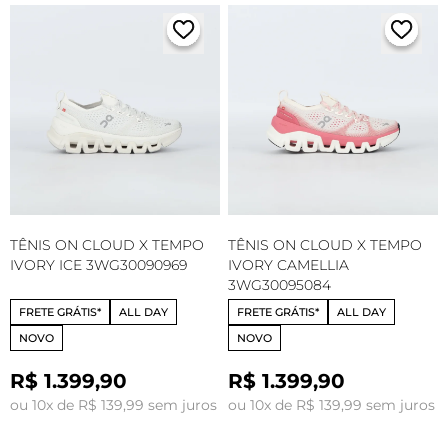
TÊNIS ON CLOUD X TEMPO
TÊNIS ON CLOUD X TEMPO
IVORY ICE 3WG30090969
IVORY CAMELLIA
3WG30095084
FRETE GRÁTIS*
ALL DAY
FRETE GRÁTIS*
ALL DAY
NOVO
NOVO
R$ 1.399,90
R$ 1.399,90
ou 10x de R$ 139,99 sem juros
ou 10x de R$ 139,99 sem juros