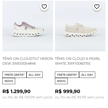
TÊNIS ON CLOUDTILT HERON
TÊNIS ON CLOUD 6 PEARL
DEW 3WE10054846
WHITE 3WF10060755
FRETE GRÁTIS*
ALL DAY
FRETE GRÁTIS*
ALL DAY
NOVO
NOVO
R$ 1.299,90
R$ 999,90
ou 10x de R$ 129,99 sem juros
ou 10x de R$ 99,99 sem juros