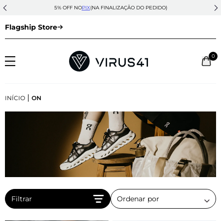
5% OFF NO
PIX
(NA FINALIZAÇÃO DO PEDIDO)
Flagship Store
0
|
INÍCIO
ON
Filtrar