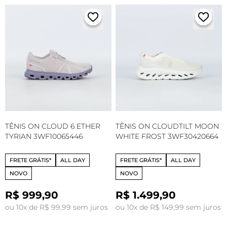
TÊNIS ON CLOUD 6 ETHER
TÊNIS ON CLOUDTILT MOON
TYRIAN 3WF10065446
WHITE FROST 3WF30420664
FRETE GRÁTIS*
ALL DAY
FRETE GRÁTIS*
ALL DAY
NOVO
NOVO
R$ 999,90
R$ 1.499,90
ou 10x de R$ 99,99 sem juros
ou 10x de R$ 149,99 sem juros