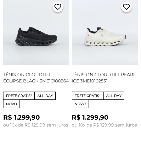
TÊNIS ON CLOUDTILT
TÊNIS ON CLOUDTILT PEARL
ECLIPSE BLACK 3ME10100264
ICE 3ME10102531
FRETE GRÁTIS*
ALL DAY
FRETE GRÁTIS*
ALL DAY
NOVO
NOVO
R$ 1.299,90
R$ 1.299,90
ou 10x de R$ 129,99 sem juros
ou 10x de R$ 129,99 sem juros