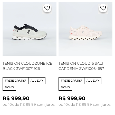
TÊNIS ON CLOUDZONE ICE
TÊNIS ON CLOUD 6 SALT
BLACK 3WF10071926
GARDENIA 3WF10064657
FRETE GRÁTIS*
ALL DAY
FRETE GRÁTIS*
ALL DAY
NOVO
NOVO
R$ 999,90
R$ 999,90
ou 10x de R$ 99,99 sem juros
ou 10x de R$ 99,99 sem juros