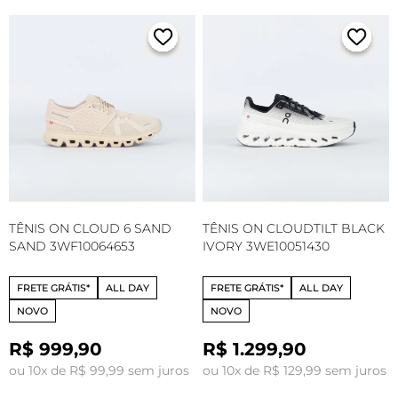
TÊNIS ON CLOUD 6 SAND
TÊNIS ON CLOUDTILT BLACK
SAND 3WF10064653
IVORY 3WE10051430
FRETE GRÁTIS*
ALL DAY
FRETE GRÁTIS*
ALL DAY
NOVO
NOVO
R$ 999,90
R$ 1.299,90
ou 10x de R$ 99,99 sem juros
ou 10x de R$ 129,99 sem juros