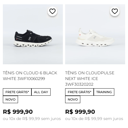
TÊNIS ON CLOUD 6 BLACK
TÊNIS ON CLOUDPULSE
WHITE 3WF10060299
NEXT WHITE ICE
3WF30320202
FRETE GRÁTIS*
ALL DAY
FRETE GRÁTIS*
TRAINING
NOVO
NOVO
R$ 999,90
R$ 999,90
ou 10x de R$ 99,99 sem juros
ou 10x de R$ 99,99 sem juros