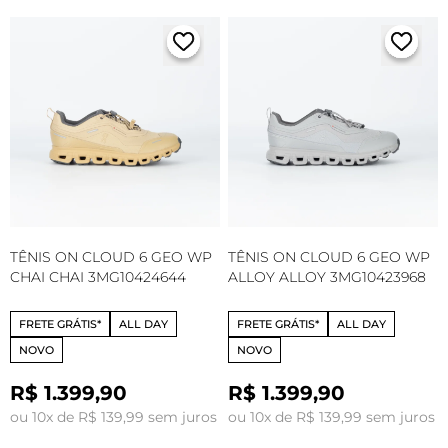
TÊNIS ON CLOUD 6 GEO WP
TÊNIS ON CLOUD 6 GEO WP
CHAI CHAI 3MG10424644
ALLOY ALLOY 3MG10423968
FRETE GRÁTIS*
ALL DAY
FRETE GRÁTIS*
ALL DAY
NOVO
NOVO
R$ 1.399,90
R$ 1.399,90
ou 10x de R$ 139,99 sem juros
ou 10x de R$ 139,99 sem juros