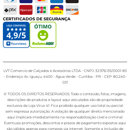
CERTIFICADOS DE SEGURANÇA
LV7 Comercio de Calçados e Acessórios LTDA - CNPJ: 32.976.135/0001-83
- Endereço: Av. Iguaçu, 4400 - Água Verde - Curitiba - PR - CEP: 80.240-
031
© TODOS OS DIREITOS RESERVADOS. Todo o conteúdo, fotos, imagens,
descrições de produtos e layout aqui veiculados são de propriedade
exclusiva da Loja Virus 41. Fica proibido qualquer uso total ou parcial
sem expressa autorização. A violação de qualquer direito mencionado
aqui implicará imediatamente na responsabilização cível e criminal.
Eventuais promoções, descontos e prazos de pagamento expostos aqui
são válidos apenas para compras via internet. Somente a inclusão de