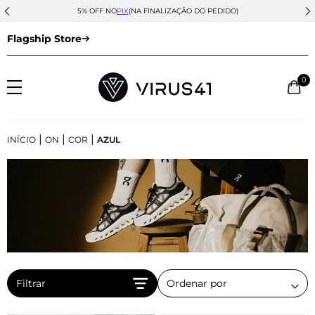
5% OFF NO
PIX
(NA FINALIZAÇÃO DO PEDIDO)
Flagship Store
0
|
|
|
INÍCIO
ON
COR
AZUL
Filtrar