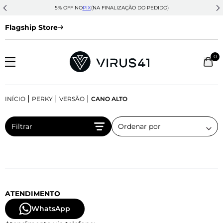
5% OFF NO
PIX
(NA FINALIZAÇÃO DO PEDIDO)
Flagship Store
0
|
|
|
INÍCIO
PERKY
VERSÃO
CANO ALTO
Filtrar
ATENDIMENTO
WhatsApp