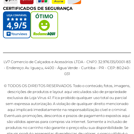
CERTIFICADOS DE SEGURANÇA
LV7 Comercio de Calçados e Acessórios LTDA - CNPJ: 32.976.135/0001-83
- Endereço: Av. Iguaçu, 4400 - Água Verde - Curitiba - PR - CEP: 80.240-
031
© TODOS OS DIREITOS RESERVADOS. Todo o conteúdo, fotos, imagens,
descrições de produtos e layout aqui veiculados são de propriedade
exclusiva da Loja Virus 41. Fica proibido qualquer uso total ou parcial
sem expressa autorização. A violação de qualquer direito mencionado
aqui implicará imediatamente na responsabilização cível e criminal.
Eventuais promoções, descontos e prazos de pagamento expostos aqui
são válidos apenas para compras via internet. Somente a inclusão de
produtos no carrinho não garante o preço e/ou sua disponibilidade. Se
algum produto apresentar divergências de valores, o preço válido é o