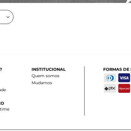
?
INSTITUCIONAL
FORMAS DE
Quem somos
Mudamos
ade
CO
 time