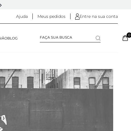
DESDE 2005 - 20 ANOS DE HISTÓRIA
Ajuda
Meus pedidos
Entre na sua conta
0
SIÃO
BLOG