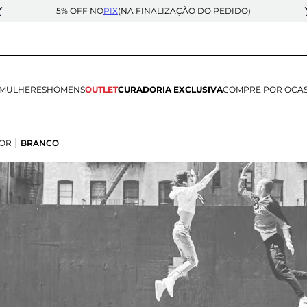
5% OFF NO
PIX
(NA FINALIZAÇÃO DO PEDIDO)
MULHERES
HOMENS
OUTLET
CURADORIA EXCLUSIVA
COMPRE POR OCA
|
OR
BRANCO