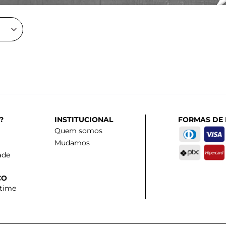
?
INSTITUCIONAL
FORMAS DE
Quem somos
Mudamos
ade
CO
 time