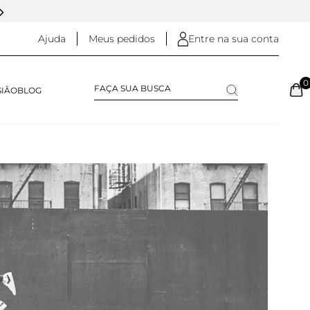
DESDE 2005 - 20 ANOS DE HISTÓRIA
Ajuda
Meus pedidos
Entre na sua conta
0
SIÃO
BLOG