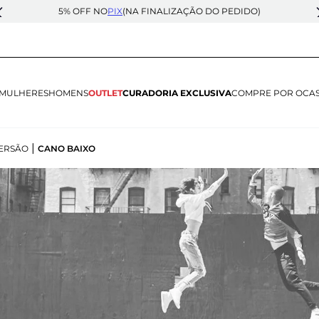
5% OFF NO
PIX
(NA FINALIZAÇÃO DO PEDIDO)
MULHERES
HOMENS
OUTLET
CURADORIA EXCLUSIVA
COMPRE POR OCA
|
ERSÃO
CANO BAIXO