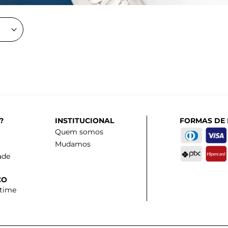
?
INSTITUCIONAL
FORMAS DE
Quem somos
Mudamos
ade
CO
 time