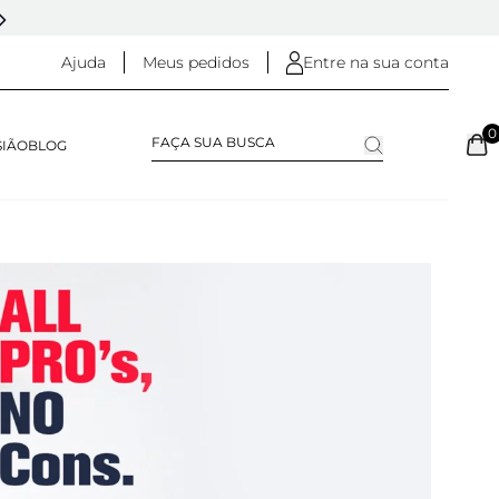
DESDE 2005 - 20 ANOS DE HISTÓRIA
Ajuda
Meus pedidos
Entre na sua conta
0
SIÃO
BLOG