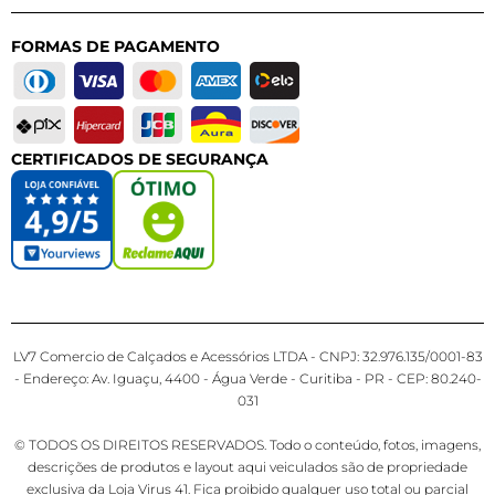
FORMAS DE PAGAMENTO
CERTIFICADOS DE SEGURANÇA
LV7 Comercio de Calçados e Acessórios LTDA - CNPJ: 32.976.135/0001-83
- Endereço: Av. Iguaçu, 4400 - Água Verde - Curitiba - PR - CEP: 80.240-
031
© TODOS OS DIREITOS RESERVADOS. Todo o conteúdo, fotos, imagens,
descrições de produtos e layout aqui veiculados são de propriedade
exclusiva da Loja Virus 41. Fica proibido qualquer uso total ou parcial