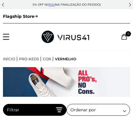
5% OFF NO
PIX
(NA FINALIZAÇÃO DO PEDIDO)
Flagship Store
0
|
|
|
INÍCIO
PRO-KEDS
COR
VERMELHO
Filtrar