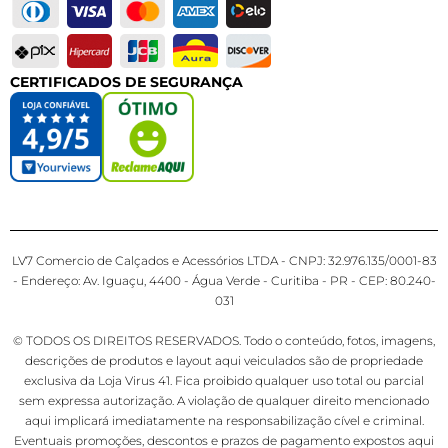
CERTIFICADOS DE SEGURANÇA
LV7 Comercio de Calçados e Acessórios LTDA - CNPJ: 32.976.135/0001-83
- Endereço: Av. Iguaçu, 4400 - Água Verde - Curitiba - PR - CEP: 80.240-
031
© TODOS OS DIREITOS RESERVADOS. Todo o conteúdo, fotos, imagens,
descrições de produtos e layout aqui veiculados são de propriedade
exclusiva da Loja Virus 41. Fica proibido qualquer uso total ou parcial
sem expressa autorização. A violação de qualquer direito mencionado
aqui implicará imediatamente na responsabilização cível e criminal.
Eventuais promoções, descontos e prazos de pagamento expostos aqui