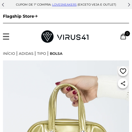
CUPOM DE 1ª COMPRA:
LOVESNEAKERS
(EXCETO VEJA E OUTLET)
Flagship Store
0
|
|
|
INÍCIO
ADIDAS
TIPO
BOLSA