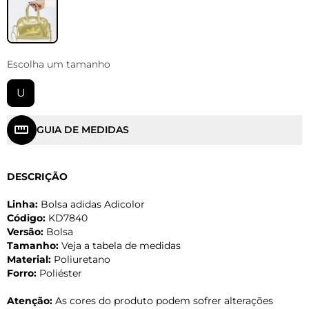
Escolha um tamanho
U
GUIA DE MEDIDAS
DESCRIÇÃO
Linha:
Bolsa adidas Adicolor
Código:
KD7840
Versão:
Bolsa
Tamanho:
Veja a tabela de medidas
Material:
Poliuretano
Forro:
Poliéster
Atenção:
As cores do produto podem sofrer alterações