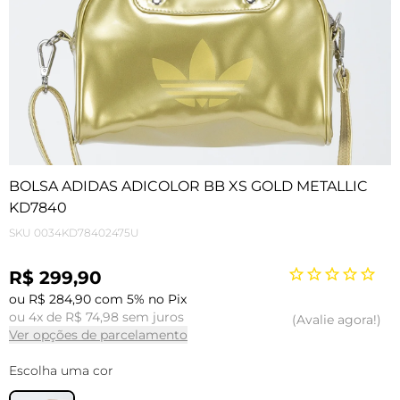
BOLSA ADIDAS ADICOLOR BB XS GOLD METALLIC
KD7840
SKU
0034KD78402475U
R$ 299,90
ou R$ 284,90 com 5% no Pix
ou 4x de R$ 74,98 sem juros
Avalie agora!
Ver opções de parcelamento
Escolha uma cor