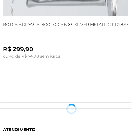
BOLSA ADIDAS ADICOLOR BB XS SILVER METALLIC KD7839
B
K
R$ 299,90
ou 4x de R$ 74,98 sem juros
o
ATENDIMENTO