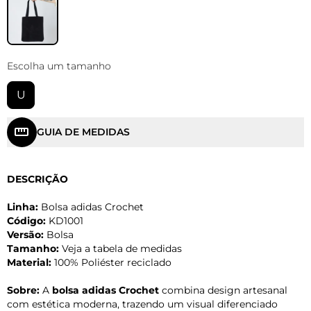
Escolha um tamanho
U
GUIA DE MEDIDAS
DESCRIÇÃO
Linha:
Bolsa adidas Crochet
Código:
KD1001
Versão:
Bolsa
Tamanho:
Veja a tabela de medidas
Material:
100% Poliéster reciclado
Sobre:
A
bolsa adidas Crochet
combina design artesanal
com estética moderna, trazendo um visual diferenciado