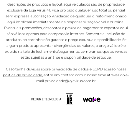
descrições de produtos e layout aqui veiculados são de propriedade
exclusiva da Loja Virus 41. Fica proibido qualquer uso total ou parcial
sem expressa autorização. A violação de qualquer direito mencionado
aqui implicará imediatamente na responsabilização cível e criminal.
Eventuais promoções, descontos e prazos de pagamento expostos aqui
são válidos apenas para compras via internet. Somente a inclusão de
produtos no carrinho não garante o preço e/ou sua disponibilidade. Se
algum produto apresentar divergências de valores, o preço válido é o
exibido na tela de fechamento/pagamento. Lembramos que as vendas
estão sujeitas a análise e disponibilidade de estoque.
Caso tenha dúvidas sobre privacidade de dados e LGPD acesso nossa
política de privacidade
, entre em contato com o nosso time através do e-
mail privacidade@lojavirus.com.br