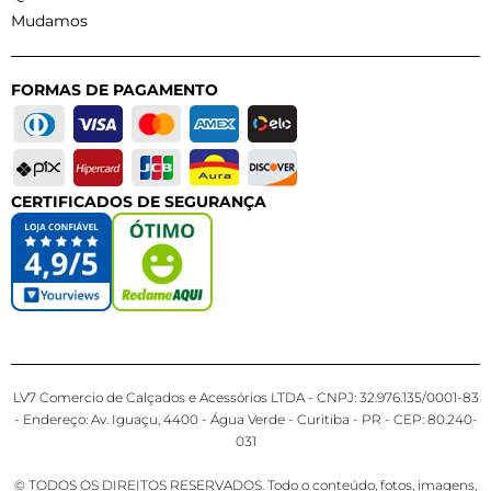
Mudamos
FORMAS DE PAGAMENTO
CERTIFICADOS DE SEGURANÇA
LV7 Comercio de Calçados e Acessórios LTDA - CNPJ: 32.976.135/0001-83
- Endereço: Av. Iguaçu, 4400 - Água Verde - Curitiba - PR - CEP: 80.240-
031
© TODOS OS DIREITOS RESERVADOS. Todo o conteúdo, fotos, imagens,