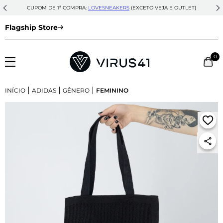
CUPOM DE 1ª COMPRA:
LOVESNEAKERS
(EXCETO VEJA E OUTLET)
Flagship Store
0
|
|
|
INÍCIO
ADIDAS
GÊNERO
FEMININO