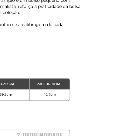
rno amplo e um bolso pequeno com
lista, reforça a praticidade da bolsa,
a coleção.
onforme a calibragem de cada