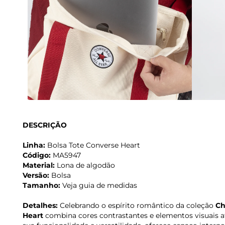
DESCRIÇÃO
Linha:
Bolsa Tote Converse Heart
Código:
MA5947
Material:
Lona de algodão
Versão:
Bolsa
Tamanho:
Veja guia de medidas
Detalhes:
Celebrando o espírito romântico da coleção
Ch
Heart
combina cores contrastantes e elementos visuais afe