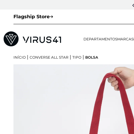
Flagship Store
DEPARTAMENTOS
MARCAS
|
|
|
INÍCIO
CONVERSE ALL STAR
TIPO
BOLSA