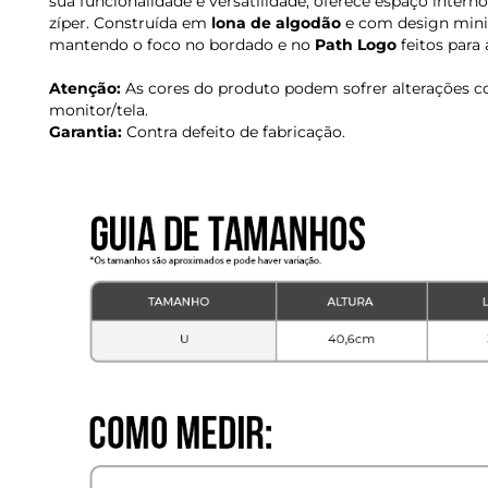
sua funcionalidade e versatilidade, oferece espaço inte
zíper. Construída em
lona de algodão
e com design minima
mantendo o foco no bordado e no
Path Logo
feitos para 
Atenção:
As cores do produto podem sofrer alterações c
monitor/tela.
Garantia:
Contra defeito de fabricação.