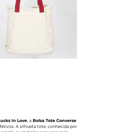
ucks In Love
, a
Bolsa Tote Converse
tivos. A silhueta tote, conhecida por