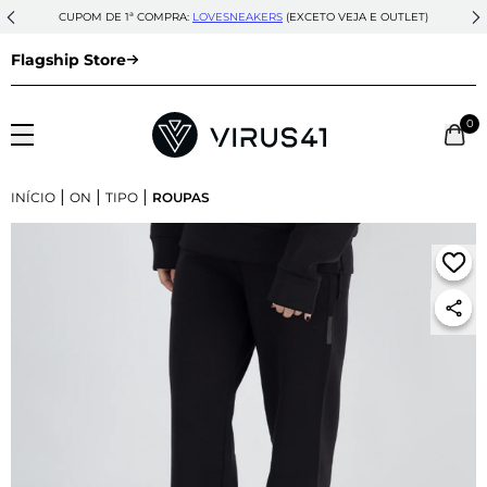
CUPOM DE 1ª COMPRA:
LOVESNEAKERS
(EXCETO VEJA E OUTLET)
Flagship Store
0
|
|
|
INÍCIO
ON
TIPO
ROUPAS