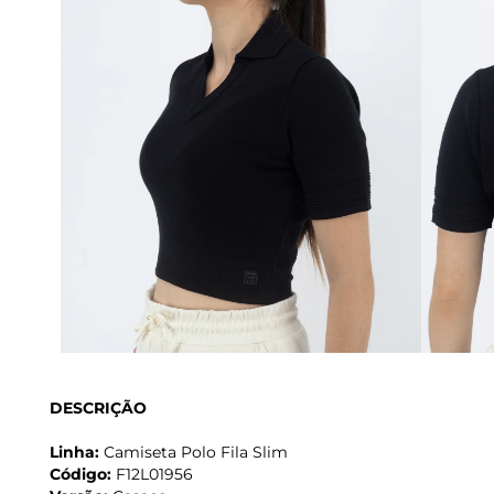
DESCRIÇÃO
Linha:
Camiseta Polo Fila Slim
Código:
F12L01956