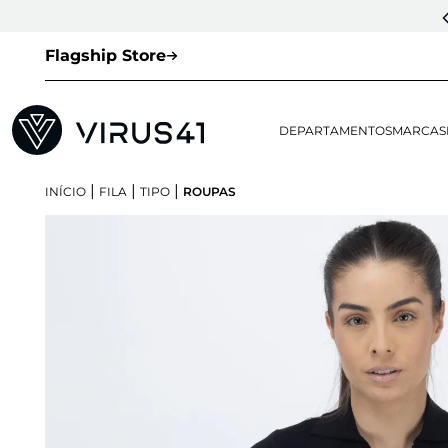
Flagship Store
DEPARTAMENTOS
MARCAS
|
|
|
INÍCIO
FILA
TIPO
ROUPAS