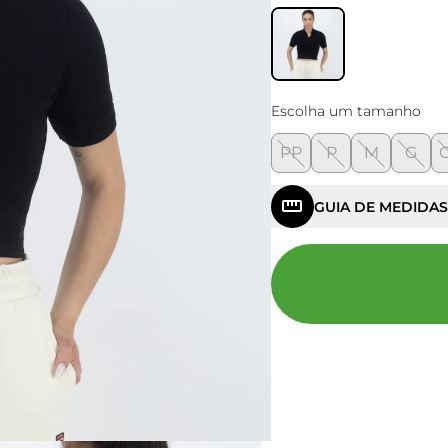
Escolha um tamanho
PP
P
M
G
GUIA DE MEDIDAS