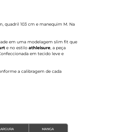
7cm, quadril 103 cm e manequim M. Na
lidade em uma modelagem slim fit que
urt
e no estilo
athleisure
, a peça
 Confeccionada em tecido leve e
onforme a calibragem de cada