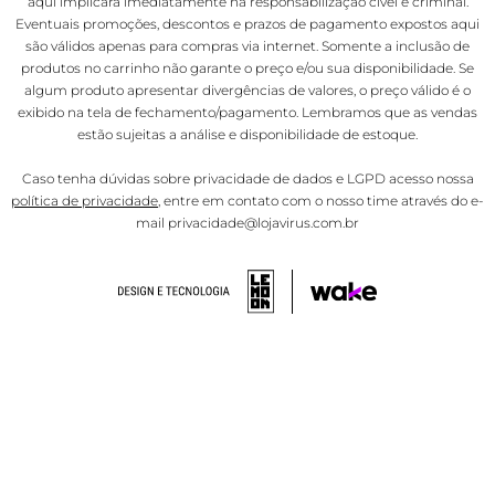
aqui implicará imediatamente na responsabilização cível e criminal.
Eventuais promoções, descontos e prazos de pagamento expostos aqui
são válidos apenas para compras via internet. Somente a inclusão de
produtos no carrinho não garante o preço e/ou sua disponibilidade. Se
algum produto apresentar divergências de valores, o preço válido é o
exibido na tela de fechamento/pagamento. Lembramos que as vendas
estão sujeitas a análise e disponibilidade de estoque.
Caso tenha dúvidas sobre privacidade de dados e LGPD acesso nossa
política de privacidade
, entre em contato com o nosso time através do e-
mail privacidade@lojavirus.com.br