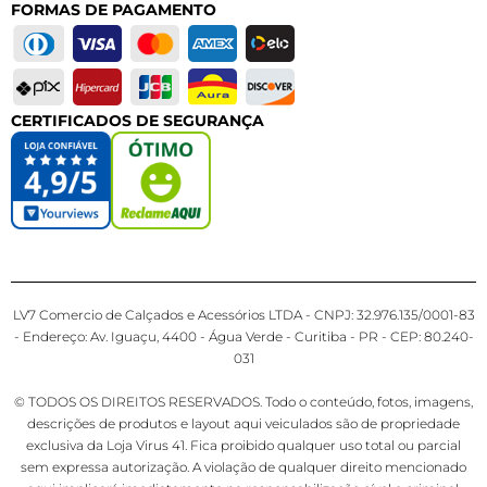
FORMAS DE PAGAMENTO
CERTIFICADOS DE SEGURANÇA
LV7 Comercio de Calçados e Acessórios LTDA - CNPJ: 32.976.135/0001-83
- Endereço: Av. Iguaçu, 4400 - Água Verde - Curitiba - PR - CEP: 80.240-
031
© TODOS OS DIREITOS RESERVADOS. Todo o conteúdo, fotos, imagens,
descrições de produtos e layout aqui veiculados são de propriedade
exclusiva da Loja Virus 41. Fica proibido qualquer uso total ou parcial
sem expressa autorização. A violação de qualquer direito mencionado