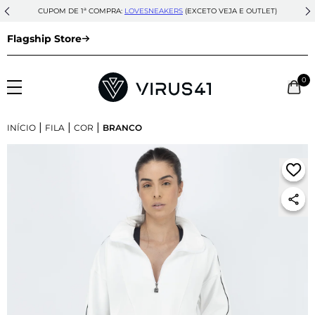
CUPOM DE 1ª COMPRA:
LOVESNEAKERS
(EXCETO VEJA E OUTLET)
Flagship Store
0
|
|
|
INÍCIO
FILA
COR
BRANCO