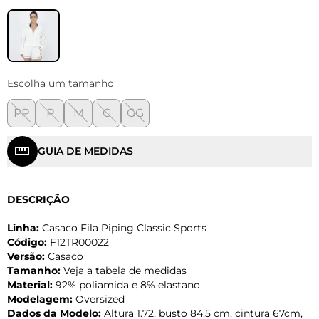
Escolha um tamanho
PP
P
M
G
GG
GUIA DE MEDIDAS
DESCRIÇÃO
Linha:
Casaco Fila Piping Classic Sports
Código:
F12TR00022
Versão:
Casaco
Tamanho:
Veja a tabela de medidas
Material:
92% poliamida e 8% elastano
Modelagem:
Oversized
Dados da Modelo:
Altura 1.72, busto 84,5 cm, cintura 67cm,