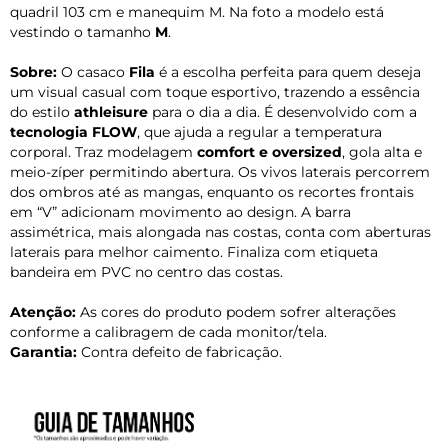
quadril 103 cm e manequim M. Na foto a modelo está
vestindo o tamanho
M
.
Sobre:
O casaco
Fila
é a escolha perfeita para quem deseja
um visual casual com toque esportivo, trazendo a essência
do estilo
athleisure
para o dia a dia. É desenvolvido com a
tecnologia FLOW
, que ajuda a regular a temperatura
corporal. Traz modelagem
comfort e oversized
, gola alta e
meio-zíper permitindo abertura. Os vivos laterais percorrem
dos ombros até as mangas, enquanto os recortes frontais
em “V” adicionam movimento ao design. A barra
assimétrica, mais alongada nas costas, conta com aberturas
laterais para melhor caimento. Finaliza com etiqueta
bandeira em PVC no centro das costas.
Atenção:
As cores do produto podem sofrer alterações
conforme a calibragem de cada monitor/tela.
Garantia:
Contra defeito de fabricação.