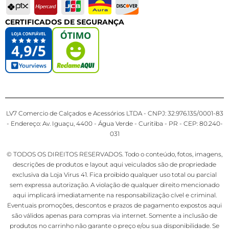
CERTIFICADOS DE SEGURANÇA
LV7 Comercio de Calçados e Acessórios LTDA - CNPJ: 32.976.135/0001-83
- Endereço: Av. Iguaçu, 4400 - Água Verde - Curitiba - PR - CEP: 80.240-
031
© TODOS OS DIREITOS RESERVADOS. Todo o conteúdo, fotos, imagens,
descrições de produtos e layout aqui veiculados são de propriedade
exclusiva da Loja Virus 41. Fica proibido qualquer uso total ou parcial
sem expressa autorização. A violação de qualquer direito mencionado
aqui implicará imediatamente na responsabilização cível e criminal.
Eventuais promoções, descontos e prazos de pagamento expostos aqui
são válidos apenas para compras via internet. Somente a inclusão de
produtos no carrinho não garante o preço e/ou sua disponibilidade. Se