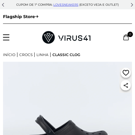
CUPOM DE 1ª COMPRA:
LOVESNEAKERS
(EXCETO VEJA E OUTLET)
Flagship Store
0
|
|
|
INÍCIO
CROCS
LINHA
CLASSIC CLOG