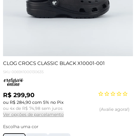
CLOG CROCS CLASSIC BLACK X10001-001
SKU
0069X1000130635
R$ 299,90
ou R$ 284,90 com 5% no Pix
ou 4x de R$ 74,98 sem juros
Avalie agora!
Ver opções de parcelamento
Escolha uma cor