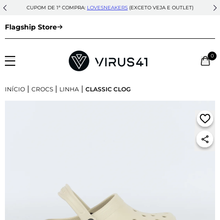
CUPOM DE 1ª COMPRA:
LOVESNEAKERS
(EXCETO VEJA E OUTLET)
Flagship Store
0
|
|
|
INÍCIO
CROCS
LINHA
CLASSIC CLOG