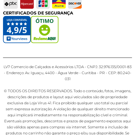
CERTIFICADOS DE SEGURANÇA
LV7 Comercio de Calçados e Acessórios LTDA - CNPJ: 32.976.135/0001-83
- Endereço: Av. Iguaçu, 4400 - Água Verde - Curitiba - PR - CEP: 80.240-
031
© TODOS OS DIREITOS RESERVADOS. Todo o conteúdo, fotos, imagens,
descrições de produtos e layout aqui veiculados são de propriedade
exclusiva da Loja Virus 41. Fica proibido qualquer uso total ou parcial
sem expressa autorização. A violação de qualquer direito mencionado
aqui implicará imediatamente na responsabilização cível e criminal.
Eventuais promoções, descontos e prazos de pagamento expostos aqui
são válidos apenas para compras via internet. Somente a inclusão de
produtos no carrinho não garante o preço e/ou sua disponibilidade. Se