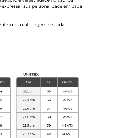
e seguro e versatilidade no uso. Os
 e expressar sua personalidade em cada
onforme a calibragem de cada