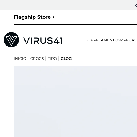
Flagship Store
DEPARTAMENTOS
MARCAS
|
|
|
INÍCIO
CROCS
TIPO
CLOG