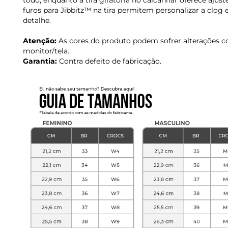
todo, enquanto a tira giratória no calcanhar oferece ajust
furos para Jibbitz™ na tira permitem personalizar a clog
detalhe.
Atenção:
As cores do produto podem sofrer alterações c
monitor/tela.
Garantia:
Contra defeito de fabricação.