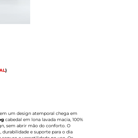
AL
)
o em um design atemporal chega em
og
cabedal em lona lavada macia, 100%
ign, sem abrir mão do conforto. O
, durabilidade e suporte para o dia