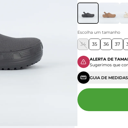
Escolha um tamanho
34
35
36
37
ALERTA DE TAM
Sugerimos que c
GUIA DE MEDIDAS