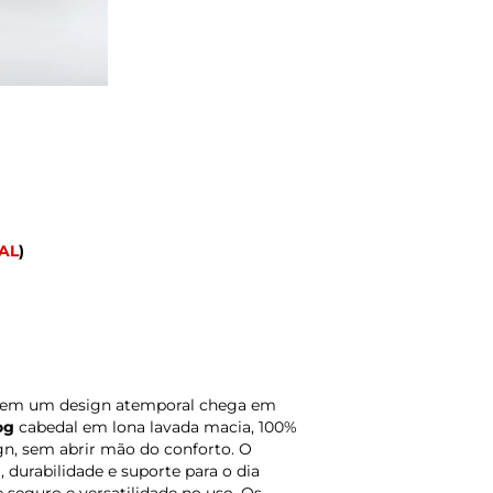
AL
)
o em um design atemporal chega em
og
cabedal em lona lavada macia, 100%
ign, sem abrir mão do conforto. O
, durabilidade e suporte para o dia