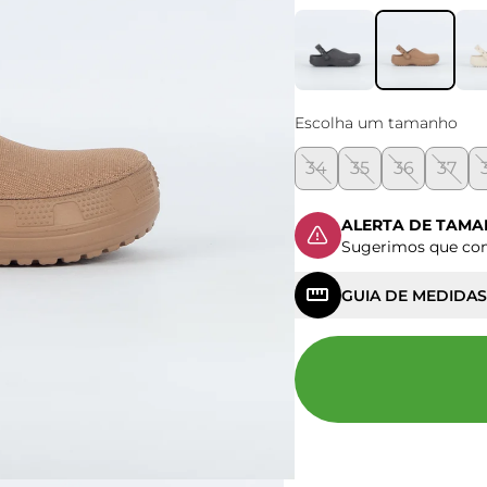
Escolha um tamanho
34
35
36
37
ALERTA DE TAM
Sugerimos que c
GUIA DE MEDIDAS