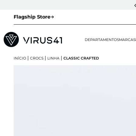
Flagship Store
DEPARTAMENTOS
MARCAS
|
|
|
INÍCIO
CROCS
LINHA
CLASSIC CRAFTED