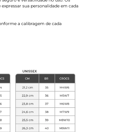
e seguro e versatilidade no uso. Os
 e expressar sua personalidade em cada
onforme a calibragem de cada