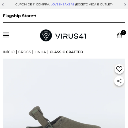
CUPOM DE 1ª COMPRA:
LOVESNEAKERS
(EXCETO VEJA E OUTLET)
Flagship Store
0
|
|
|
INÍCIO
CROCS
LINHA
CLASSIC CRAFTED