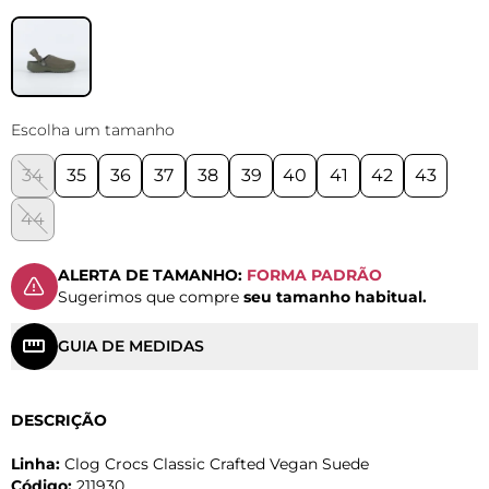
Escolha um tamanho
34
35
36
37
38
39
40
41
42
43
44
ALERTA DE TAMANHO:
FORMA PADRÃO
Sugerimos que compre
seu tamanho habitual.
GUIA DE MEDIDAS
DESCRIÇÃO
Linha:
Clog Crocs Classic Crafted Vegan Suede
Código:
211930