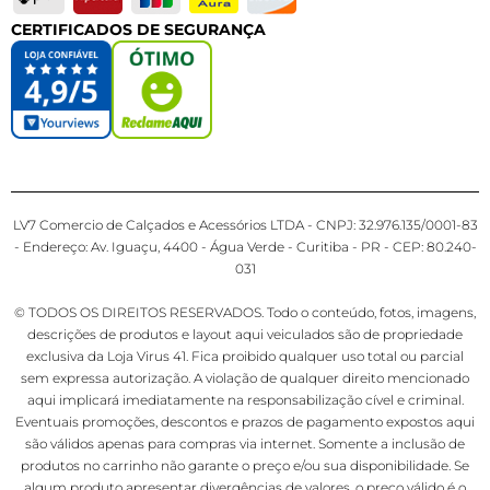
CERTIFICADOS DE SEGURANÇA
LV7 Comercio de Calçados e Acessórios LTDA - CNPJ: 32.976.135/0001-83
- Endereço: Av. Iguaçu, 4400 - Água Verde - Curitiba - PR - CEP: 80.240-
031
© TODOS OS DIREITOS RESERVADOS. Todo o conteúdo, fotos, imagens,
descrições de produtos e layout aqui veiculados são de propriedade
exclusiva da Loja Virus 41. Fica proibido qualquer uso total ou parcial
sem expressa autorização. A violação de qualquer direito mencionado
aqui implicará imediatamente na responsabilização cível e criminal.
Eventuais promoções, descontos e prazos de pagamento expostos aqui
são válidos apenas para compras via internet. Somente a inclusão de
produtos no carrinho não garante o preço e/ou sua disponibilidade. Se
algum produto apresentar divergências de valores, o preço válido é o