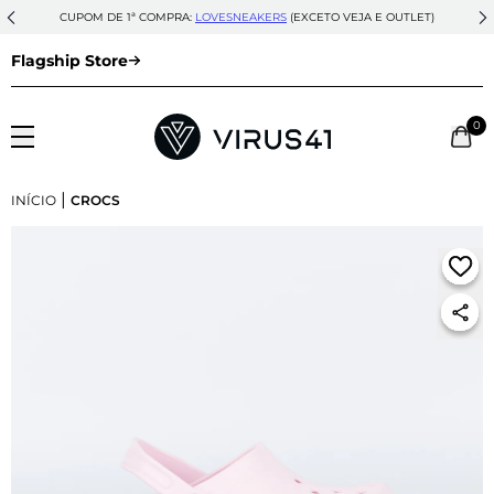
CUPOM DE 1ª COMPRA:
LOVESNEAKERS
(EXCETO VEJA E OUTLET)
Flagship Store
0
|
INÍCIO
CROCS