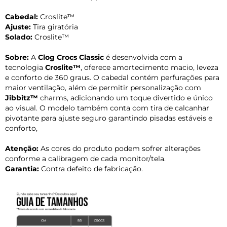
Cabedal:
Croslite™
Ajuste:
Tira giratória
Solado:
Croslite™
Sobre:
A
Clog Crocs Classic
é desenvolvida com a
tecnologia
Croslite™
, oferece amortecimento macio, leveza
e conforto de 360 graus. O cabedal contém perfurações para
maior ventilação, além de permitir personalização com
Jibbitz™
charms, adicionando um toque divertido e único
ao visual. O modelo também conta com tira de calcanhar
pivotante para ajuste seguro garantindo pisadas estáveis e
conforto,
Atenção:
As cores do produto podem sofrer alterações
conforme a calibragem de cada monitor/tela.
Garantia:
Contra defeito de fabricação.