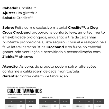
Cabedal:
Croslite™
Ajuste:
Tira giratória
Solado:
Croslite™
Sobre:
Feita com o exclusivo material
Croslite™
, a
Clog
Crocs Crocband
proporciona conforto leve, amortecimento
e flexibilidade prolongada, enquanto a tira de calcanhar
pivotante proporciona ajuste seguro. O visual é realçado pela
faixa lateral característica
Crocband
e os furos no cabedal
garantindo ventilação e permitindo a personalização com
Jibbitz™ charms
.
Atenção:
As cores do produto podem sofrer alterações
conforme a calibragem de cada monitor/tela.
Garantia:
Contra defeito de fabricação.