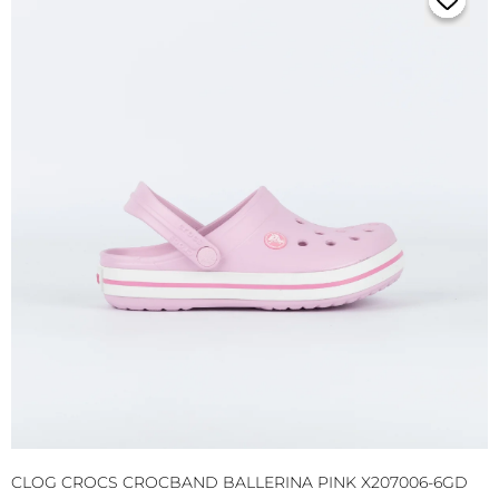
CLOG CROCS CROCBAND BALLERINA PINK X207006-6GD
C