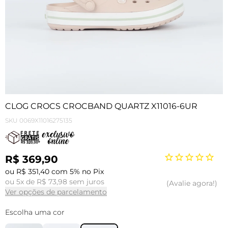
CLOG CROCS CROCBAND QUARTZ X11016-6UR
SKU
0069X11016275135
R$ 369,90
ou R$ 351,40 com 5% no Pix
ou 5x de R$ 73,98 sem juros
Avalie agora!
Ver opções de parcelamento
Escolha uma cor