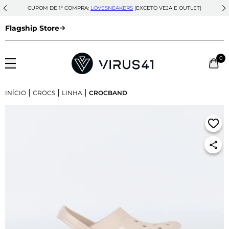
CUPOM DE 1ª COMPRA:
LOVESNEAKERS
(EXCETO VEJA E OUTLET)
Flagship Store
0
|
|
|
INÍCIO
CROCS
LINHA
CROCBAND