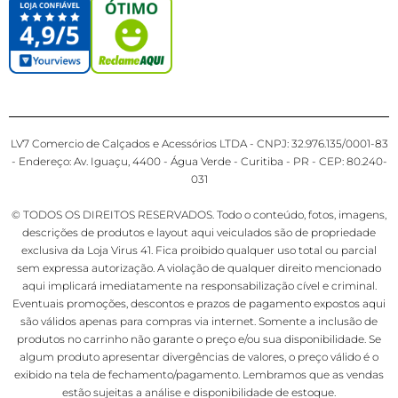
LV7 Comercio de Calçados e Acessórios LTDA - CNPJ: 32.976.135/0001-83
- Endereço: Av. Iguaçu, 4400 - Água Verde - Curitiba - PR - CEP: 80.240-
031
© TODOS OS DIREITOS RESERVADOS. Todo o conteúdo, fotos, imagens,
descrições de produtos e layout aqui veiculados são de propriedade
exclusiva da Loja Virus 41. Fica proibido qualquer uso total ou parcial
sem expressa autorização. A violação de qualquer direito mencionado
aqui implicará imediatamente na responsabilização cível e criminal.
Eventuais promoções, descontos e prazos de pagamento expostos aqui
são válidos apenas para compras via internet. Somente a inclusão de
produtos no carrinho não garante o preço e/ou sua disponibilidade. Se
algum produto apresentar divergências de valores, o preço válido é o
exibido na tela de fechamento/pagamento. Lembramos que as vendas
estão sujeitas a análise e disponibilidade de estoque.