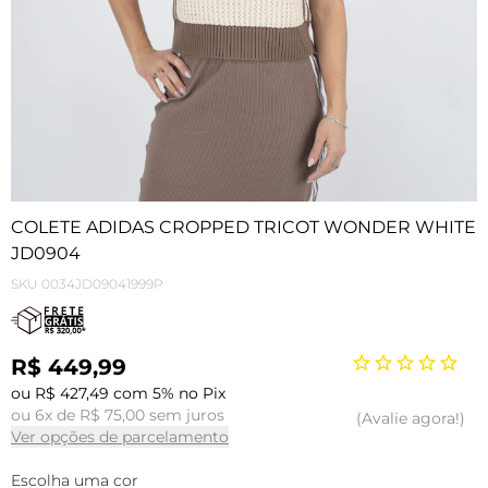
COLETE ADIDAS CROPPED TRICOT WONDER WHITE
JD0904
SKU
0034JD09041999P
R$ 449,99
ou R$ 427,49 com 5% no Pix
ou 6x de R$ 75,00 sem juros
Avalie agora!
Ver opções de parcelamento
Escolha uma cor