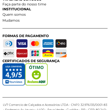
Faça parte do nosso time
INSTITUCIONAL
Quem somos
Mudamos
FORMAS DE PAGAMENTO
CERTIFICADOS DE SEGURANÇA
LV7 Comercio de Calçados e Acessórios LTDA - CNPJ: 32.976.135/0001-83
- Endereço: Av. Iguaçu, 4400 - Água Verde - Curitiba - PR - CEP: 80.240-