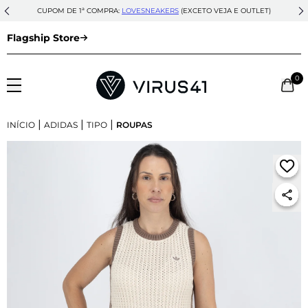
CUPOM DE 1ª COMPRA:
LOVESNEAKERS
(EXCETO VEJA E OUTLET)
Flagship Store
0
|
|
|
INÍCIO
ADIDAS
TIPO
ROUPAS