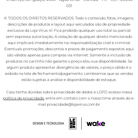
031
© TODOS OS DIREITOS RESERVADOS. Todo o conteúdo, fotos, imagens,
descrições de produtos e layout aqui veiculados são de propriedade
exclusiva da Loja Virus 41. Fica proibido qualquer uso total ou parcial
sem expressa autorização. A violação de qualquer direito mencionado
aqui implicará imediatamente na responsabilização cível e criminal.
Eventuais promoções, descontos e prazos de pagamento expostos aqui
são válidos apenas para compras via internet. Somente a inclusão de
produtos no carrinho não garante o preço e/ou sua disponibilidade. Se
algum produto apresentar divergências de valores, o preço válido é o
exibido na tela de fechamento/pagamento. Lembramos que as vendas
estão sujeitas a análise e disponibilidade de estoque.
Caso tenha dúvidas sobre privacidade de dados e LGPD acesso nossa
política de privacidade
, entre em contato com o nosso time através do e-
mail privacidade@lojavirus.com.br