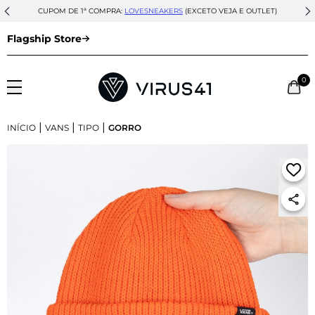
CUPOM DE 1ª COMPRA:
LOVESNEAKERS
(EXCETO VEJA E OUTLET)
Flagship Store
0
|
|
|
INÍCIO
VANS
TIPO
GORRO