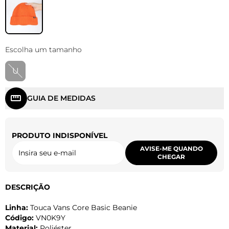
Escolha um tamanho
U
GUIA DE MEDIDAS
PRODUTO INDISPONÍVEL
AVISE-ME QUANDO
CHEGAR
DESCRIÇÃO
Linha:
Touca Vans Core Basic Beanie
Código:
VN0K9Y
Material:
Poliéster