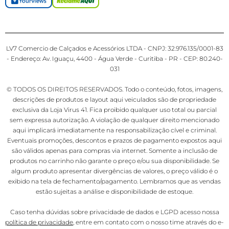
LV7 Comercio de Calçados e Acessórios LTDA - CNPJ: 32.976.135/0001-83
- Endereço: Av. Iguaçu, 4400 - Água Verde - Curitiba - PR - CEP: 80.240-
031
© TODOS OS DIREITOS RESERVADOS. Todo o conteúdo, fotos, imagens,
descrições de produtos e layout aqui veiculados são de propriedade
exclusiva da Loja Virus 41. Fica proibido qualquer uso total ou parcial
sem expressa autorização. A violação de qualquer direito mencionado
aqui implicará imediatamente na responsabilização cível e criminal.
Eventuais promoções, descontos e prazos de pagamento expostos aqui
são válidos apenas para compras via internet. Somente a inclusão de
produtos no carrinho não garante o preço e/ou sua disponibilidade. Se
algum produto apresentar divergências de valores, o preço válido é o
exibido na tela de fechamento/pagamento. Lembramos que as vendas
estão sujeitas a análise e disponibilidade de estoque.
Caso tenha dúvidas sobre privacidade de dados e LGPD acesso nossa
política de privacidade
, entre em contato com o nosso time através do e-