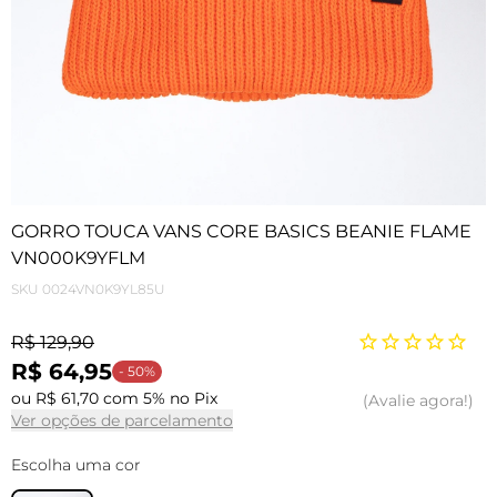
GORRO TOUCA VANS CORE BASICS BEANIE FLAME
VN000K9YFLM
SKU
0024VN0K9YL85U
R$ 129,90
R$ 64,95
- 50%
ou R$ 61,70 com 5% no Pix
Avalie agora!
Ver opções de parcelamento
Escolha uma cor