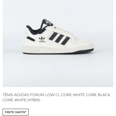
TÊNIS ADIDAS FORUM LOW CL CORE WHITE CORE BLACK
M
CORE WHITE IH7830
FRETE GRÁTIS*