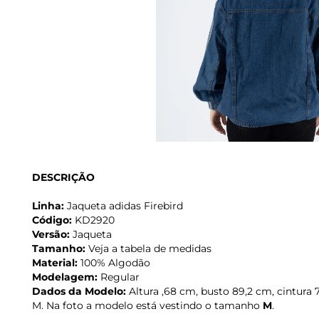
DESCRIÇÃO
Linha:
Jaqueta adidas Firebird
Código:
KD2920
Versão:
Jaqueta
Tamanho:
Veja a tabela de medidas
Material:
100% Algodão
Modelagem:
Regular
Dados da Modelo:
Altura ,68 cm, busto 89,2 cm, cintura
M. Na foto a modelo está vestindo o tamanho
M
.