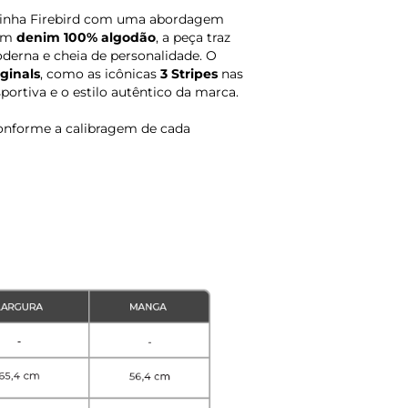
 linha Firebird com uma abordagem
 em
denim 100% algodão
, a peça traz
derna e cheia de personalidade. O
ginals
, como as icônicas
3 Stripes
nas
portiva e o estilo autêntico da marca.
onforme a calibragem de cada