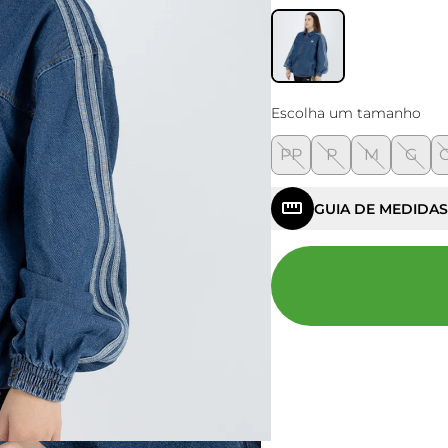
Escolha um tamanho
PP
P
M
G
GUIA DE MEDIDAS