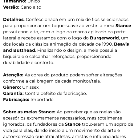
Tamanho:
Único
Versão:
Cano alto
Detalhes:
Confeccionada em um mix de fios selecionados
para proporcionar um toque suave ao vestir, a meia
Stance
possui cano alto, com o logo da marca aplicado na parte
lateral e recebe estampa com o logo do
Burgerworld
, um
dos locais da clássica animação da década de 1990,
Beavis
and Butthead
. Finalizando o design, a meia possui a
biqueira e o calcanhar reforçados, proporcionando
durabilidade e conforto.
Atenção:
As cores do produto podem sofrer alterações
conforme a calibragem de cada monitor/tela.
Gênero:
Unissex.
Garantia:
Contra defeito de fabricação.
Fabricação:
Importado.
Sobre as meias Stance:
Ao perceber que as meias são
acessórios extremamente necessários, mas totalmente
ignorados, os fundadores da
Stance
trouxeram um sopro de
vida para elas, dando início a um movimento de arte e
autoexpressão que atrai atletas, artistas e influenciadores