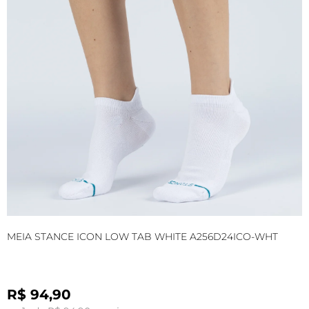
MEIA STANCE ICON LOW TAB WHITE A256D24ICO-WHT
M
R$ 94,90