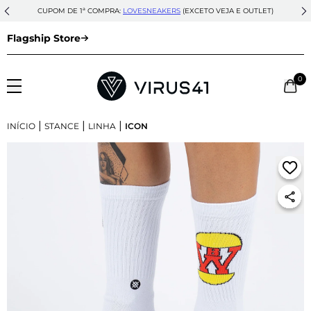
CUPOM DE 1ª COMPRA:
LOVESNEAKERS
(EXCETO VEJA E OUTLET)
Flagship Store
0
|
|
|
INÍCIO
STANCE
LINHA
ICON