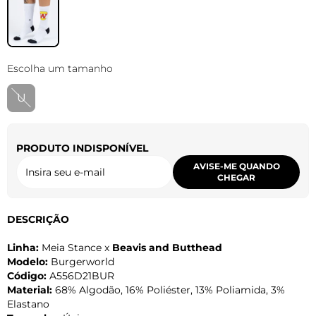
Escolha um tamanho
U
PRODUTO INDISPONÍVEL
AVISE-ME QUANDO
CHEGAR
DESCRIÇÃO
Linha:
Meia Stance x
Beavis and Butthead
Modelo:
Burgerworld
Código:
A556D21BUR
Material:
68% Algodão, 16% Poliéster, 13% Poliamida, 3%
Elastano