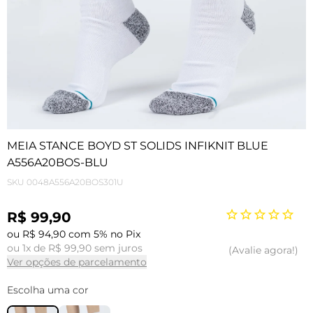
MEIA STANCE BOYD ST SOLIDS INFIKNIT BLUE
A556A20BOS-BLU
SKU
0048A556A20BOS301U
R$ 99,90
ou R$ 94,90 com 5% no Pix
ou 1x de R$ 99,90 sem juros
Avalie agora!
Ver opções de parcelamento
Escolha uma cor