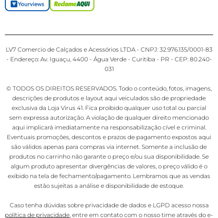
LV7 Comercio de Calçados e Acessórios LTDA - CNPJ: 32.976.135/0001-83
- Endereço: Av. Iguaçu, 4400 - Água Verde - Curitiba - PR - CEP: 80.240-
031
© TODOS OS DIREITOS RESERVADOS. Todo o conteúdo, fotos, imagens,
descrições de produtos e layout aqui veiculados são de propriedade
exclusiva da Loja Virus 41. Fica proibido qualquer uso total ou parcial
sem expressa autorização. A violação de qualquer direito mencionado
aqui implicará imediatamente na responsabilização cível e criminal.
Eventuais promoções, descontos e prazos de pagamento expostos aqui
são válidos apenas para compras via internet. Somente a inclusão de
produtos no carrinho não garante o preço e/ou sua disponibilidade. Se
algum produto apresentar divergências de valores, o preço válido é o
exibido na tela de fechamento/pagamento. Lembramos que as vendas
estão sujeitas a análise e disponibilidade de estoque.
Caso tenha dúvidas sobre privacidade de dados e LGPD acesso nossa
política de privacidade
, entre em contato com o nosso time através do e-