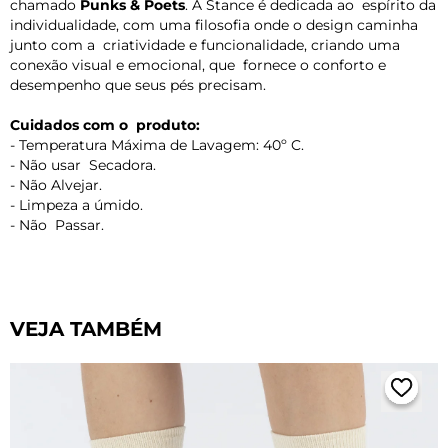
chamado
Punks & Poets
. A Stance é dedicada ao espírito da
individualidade, com uma filosofia onde o design caminha
junto com a criatividade e funcionalidade, criando uma
conexão visual e emocional, que fornece o conforto e
desempenho que seus pés precisam.
Cuidados com o produto:
- Temperatura Máxima de Lavagem: 40º C.
- Não usar Secadora.
- Não Alvejar.
- Limpeza a úmido.
- Não Passar.
VEJA TAMBÉM