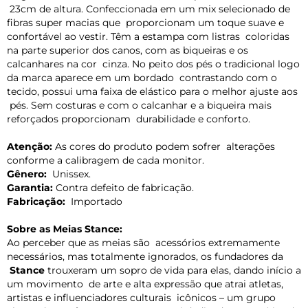
23cm de altura. Confeccionada em um mix selecionado de
fibras super macias que proporcionam um toque suave e
confortável ao vestir. Têm a estampa com listras coloridas
na parte superior dos canos, com as biqueiras e os
calcanhares na cor cinza. No peito dos pés o tradicional logo
da marca aparece em um bordado contrastando com o
tecido, possui uma faixa de elástico para o melhor ajuste aos
pés. Sem costuras e com o calcanhar e a biqueira mais
reforçados proporcionam durabilidade e conforto.
Atenção:
As cores do produto podem sofrer alterações
conforme a calibragem de cada monitor.
Gênero:
Unissex.
Garantia:
Contra defeito de fabricação.
Fabricação:
Importado
Sobre as Meias Stance:
Ao perceber que as meias são acessórios extremamente
necessários, mas totalmente ignorados, os fundadores da
Stance
trouxeram um sopro de vida para elas, dando início a
um movimento de arte e alta expressão que atrai atletas,
artistas e influenciadores culturais icônicos – um grupo