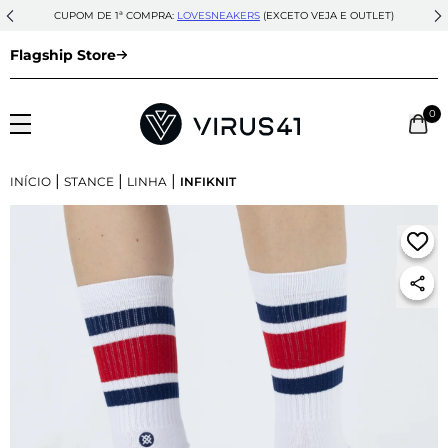
CUPOM DE 1ª COMPRA:
LOVESNEAKERS
(EXCETO VEJA E OUTLET)
Flagship Store
0
|
|
|
INÍCIO
STANCE
LINHA
INFIKNIT