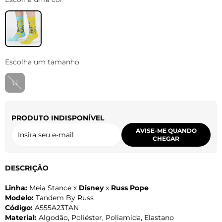
Escolha um tamanho
U
PRODUTO INDISPONÍVEL
AVISE-ME QUANDO
CHEGAR
DESCRIÇÃO
Linha:
Meia Stance x
Disney
x
Russ Pope
Modelo:
Tandem By Russ
Código:
A555A23TAN
Material:
Algodão, Poliéster, Poliamida, Elastano