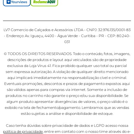
LV7 Comercio de Calçados e Acessórios LTDA - CNPJ: 32.976.135/0001-83
- Endereço: Av. Iguaçu, 4400 - Água Verde - Curitiba - PR - CEP: 80.240-
031
© TODOS OS DIREITOS RESERVADOS. Todo o conteúdo, fotos, imagens,
descrições de produtos e layout aqui veiculados são de propriedade
exclusiva da Loja Virus 41. Fica proibido qualquer uso total ou parcial
sem expressa autorização. A violação de qualquer direito mencionado
aqui implicará imediatamente na responsabilização cível e criminal.
Eventuais promoções, descontos e prazos de pagamento expostos aqui
são válidos apenas para compras via internet. Somente a inclusão de
produtos no carrinho não garante o preço e/ou sua disponibilidade. Se
algum produto apresentar divergências de valores, o preço válido é o
exibido na tela de fechamento/pagamento. Lembramos que as vendas
estão sujeitas a análise e disponibilidade de estoque.
Caso tenha dúvidas sobre privacidade de dados e LGPD acesso nossa
política de privacidade
, entre em contato com o nosso time através do e-