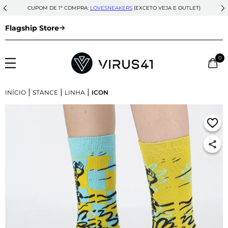
CUPOM DE 1ª COMPRA:
LOVESNEAKERS
(EXCETO VEJA E OUTLET)
Flagship Store
0
|
|
|
INÍCIO
STANCE
LINHA
ICON