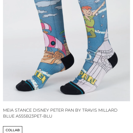
MEIA STANCE DISNEY PETER PAN BY TRAVIS MILLARD
M
BLUE A555B23PET-BLU
A
COLLAB