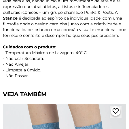
vida para elas, dando início a um movimento de arte e alta
expressão que atrai atletas, artistas e influenciadores
culturais icônicos – um grupo chamado Punks & Poets. A
Stance
é dedicada ao espírito da individualidade, com uma
filosofia onde o design caminha junto com a criatividade e
funcionalidade, criando uma conexão visual e emocional, que
fornece o conforto e desempenho que seus pés precisam.
Cuidados com o produto:
- Temperatura Máxima de Lavagem: 40º C.
- Não usar Secadora.
- Não Alvejar.
- Limpeza a úmido.
- Não Passar.
VEJA TAMBÉM