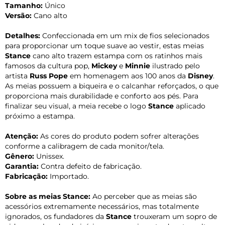
Tamanho:
Único
Versão:
Cano alto
Detalhes:
Confeccionada em um mix de fios selecionados
para proporcionar um toque suave ao vestir, estas meias
Stance
cano alto trazem estampa com os ratinhos mais
famosos da cultura pop,
Mickey
e
Minnie
ilustrado pelo
artista
Russ Pope
em homenagem aos 100 anos da
Disney
.
As meias possuem a biqueira e o calcanhar reforçados, o que
proporciona mais durabilidade e conforto aos pés. Para
finalizar seu visual, a meia recebe o logo
Stance
aplicado
próximo a estampa.
Atenção:
As cores do produto podem sofrer alterações
conforme a calibragem de cada monitor/tela.
Gênero:
Unissex.
Garantia:
Contra defeito de fabricação.
Fabricação:
Importado.
Sobre as meias Stance:
Ao perceber que as meias são
acessórios extremamente necessários, mas totalmente
ignorados, os fundadores da
Stance
trouxeram um sopro de