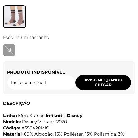
Escolha um tamanho
U
PRODUTO INDISPONÍVEL
AVISE-ME QUANDO
CHEGAR
DESCRIÇÃO
Linha:
Meia Stance
Infiknit
x
Disney
Modelo:
Disney Vintage 2020
Código:
A556A20MIC
Material:
69% Algodão, 15% Poliéster, 13% Poliamida, 3%