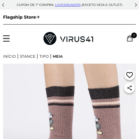
CUPOM DE 1ª COMPRA:
LOVESNEAKERS
(EXCETO VEJA E OUTLET)
Flagship Store
0
|
|
|
INÍCIO
STANCE
TIPO
MEIA