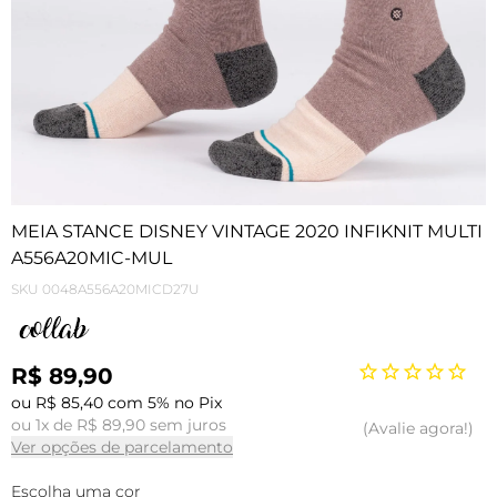
MEIA STANCE DISNEY VINTAGE 2020 INFIKNIT MULTI
A556A20MIC-MUL
SKU
0048A556A20MICD27U
R$ 89,90
ou R$ 85,40 com 5% no Pix
ou 1x de R$ 89,90 sem juros
Avalie agora!
Ver opções de parcelamento
Escolha uma cor