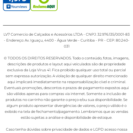
LV7 Comercio de Calçados e Acessórios LTDA - CNPJ: 32.976.135/0001-83
- Endereço: Av. Iguaçu, 4400 - Água Verde - Curitiba - PR - CEP: 80.240-
031
© TODOS OS DIREITOS RESERVADOS. Todo o conteúdo, fotos, imagens,
descrições de produtos e layout aqui veiculados são de propriedade
exclusiva da Loja Virus 41. Fica proibido qualquer uso total ou parcial
sem expressa autorização. A violação de qualquer direito mencionado
aqui implicará imediatamente na responsabilização cível e criminal.
Eventuais promoções, descontos e prazos de pagamento expostos aqui
são válidos apenas para compras via internet. Somente a inclusão de
produtos no carrinho não garante o preço e/ou sua disponibilidade. Se
algum produto apresentar divergências de valores, o preço válido é o
exibido na tela de fechamento/pagamento. Lembramos que as vendas
estão sujeitas a análise e disponibilidade de estoque.
Caso tenha dúvidas sobre privacidade de dados e LGPD acesso nossa