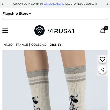
CUPOM DE 1ª COMPRA:
LOVESNEAKERS
(EXCETO VEJA E OUTLET)
Flagship Store
0
|
|
|
INÍCIO
STANCE
COLEÇÃO
DISNEY