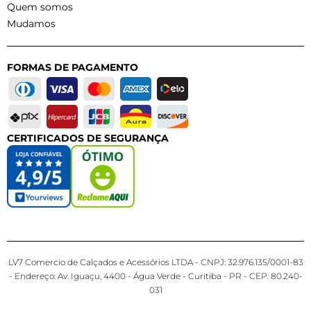
Quem somos
Mudamos
FORMAS DE PAGAMENTO
CERTIFICADOS DE SEGURANÇA
LV7 Comercio de Calçados e Acessórios LTDA - CNPJ: 32.976.135/0001-83
- Endereço: Av. Iguaçu, 4400 - Água Verde - Curitiba - PR - CEP: 80.240-
031