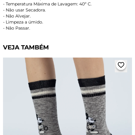
- Temperatura Máxima de Lavagem: 40º C.
- Não usar Secadora.
- Não Alvejar.
- Limpeza a úmido.
- Não Passar.
VEJA TAMBÉM