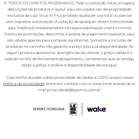
© TODOS OS DIREITOS RESERVADOS. Todo o conteúdo, fotos, imagens,
descrições de produtos e layout aqui veiculados são de propriedade
exclusiva da Loja Virus 41. Fica proibido qualquer uso total ou parcial
sem expressa autorização. A violação de qualquer direito mencionado
aqui implicará imediatamente na responsabilização cível e criminal.
Eventuais promoções, descontos e prazos de pagamento expostos aqui
são válidos apenas para compras via internet. Somente a inclusão de
produtos no carrinho não garante o preço e/ou sua disponibilidade. Se
algum produto apresentar divergências de valores, o preço válido é o
exibido na tela de fechamento/pagamento. Lembramos que as vendas
estão sujeitas a análise e disponibilidade de estoque.
Caso tenha dúvidas sobre privacidade de dados e LGPD acesso nossa
política de privacidade
, entre em contato com o nosso time através do e-
mail privacidade@lojavirus.com.br