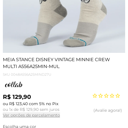
MEIA STANCE DISNEY VINTAGE MINNIE CREW
MULTI A556A25MIN-MUL
SKU
0048A556A25MIND27U
R$ 129,90
ou R$ 123,40 com 5% no Pix
ou 1x de R$ 129,90 sem juros
Avalie agora!
Ver opções de parcelamento
Escolha uma cor