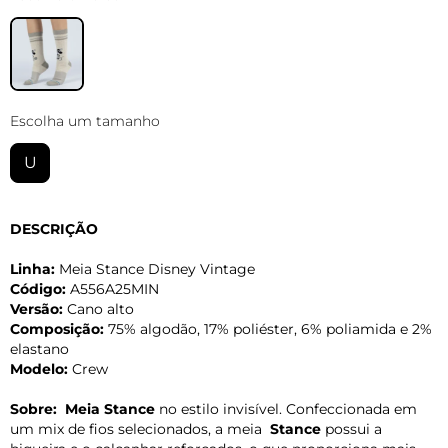
Escolha um tamanho
U
DESCRIÇÃO
Linha:
Meia Stance Disney Vintage
Código:
A556A25MIN
Versão:
Cano alto
Composição:
75% algodão, 17% poliéster, 6% poliamida e 2%
elastano
Modelo:
Crew
Sobre:
Meia Stance
no estilo invisível. Confeccionada em
um mix de fios selecionados, a meia
Stance
possui a