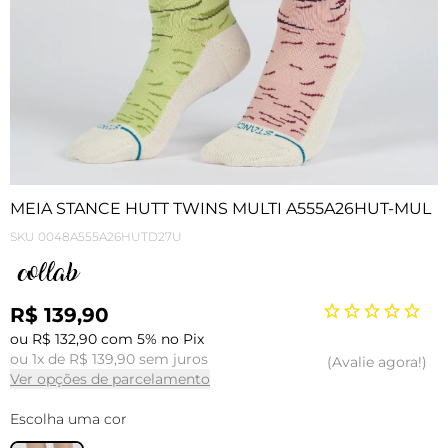
MEIA STANCE HUTT TWINS MULTI A555A26HUT-MUL
SKU
0048A555A26HUTD27U
R$ 139,90
ou R$ 132,90 com 5% no Pix
ou 1x de R$ 139,90 sem juros
Avalie agora!
Ver opções de parcelamento
Escolha uma cor