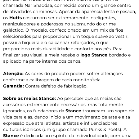
chamada Nar Shaddaa, conhecida como um grande centro
de atividades criminosas. Apesar da aparência lenta e pesada,
os
Hutts
costumam ser extremamente inteligentes,
manipuladores e poderosos no submundo do crime
galáctico. O modelo, confeccionado em um mix de fios
selecionados para proporcionar um toque suave ao vestir,
possui a biqueira e o calcanhar reforçados, o que
proporciona mais durabilidade e conforto aos pés. Para
finalizar seu visual, a meia recebe o
logo Stance
bordado e
aplicado na parte interna dos canos.
Atenção:
As cores do produto podem sofrer alterações
conforme a calibragem de cada monitor/tela.
Garantia:
Contra defeito de fabricação.
Sobre as meias Stance:
Ao perceber que as meias são
acessórios extremamente necessários, mas totalmente
ignorados, os fundadores da
Stance
trouxeram um sopro de
vida para elas, dando início a um movimento de arte e alta
expressão que atrai atletas, artistas e influenciadores
culturais icônicos (um grupo chamado Punks & Poets). A
Stance
é dedicada ao espírito da individualidade, com uma