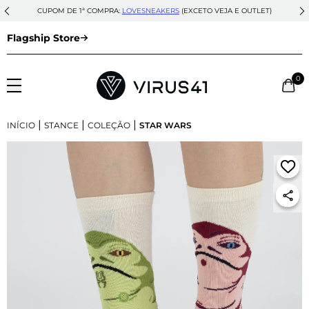
CUPOM DE 1ª COMPRA:
LOVESNEAKERS
(EXCETO VEJA E OUTLET)
Flagship Store
0
|
|
|
INÍCIO
STANCE
COLEÇÃO
STAR WARS