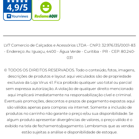
LV7 Comercio de Calçados e Acessórios LTDA - CNPJ: 32.976.135/0001-83
- Endereço: Av. Iguaçu, 4400 - Água Verde - Curitiba - PR - CEP: 80.240-
031
© TODOS OS DIREITOS RESERVADOS. Todo o conteúdo, fotos, imagens,
descrições de produtos e layout aqui veiculados são de propriedade
exclusiva da Loja Virus 41. Fica proibido qualquer uso total ou parcial
sem expressa autorização. A violação de qualquer direito mencionado
aqui implicará imediatamente na responsabilização cível e criminal.
Eventuais promoções, descontos e prazos de pagamento expostos aqui
são válidos apenas para compras via internet. Somente a inclusão de
produtos no carrinho não garante o preço e/ou sua disponibilidade. Se
algum produto apresentar divergências de valores, o preço válido é o
exibido na tela de fechamento/pagamento. Lembramos que as vendas
estão sujeitas a análise e disponibilidade de estoque.