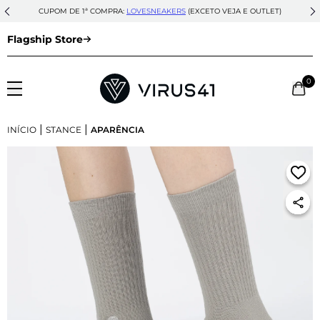
CUPOM DE 1ª COMPRA:
LOVESNEAKERS
(EXCETO VEJA E OUTLET)
Flagship Store
0
|
|
INÍCIO
STANCE
APARÊNCIA