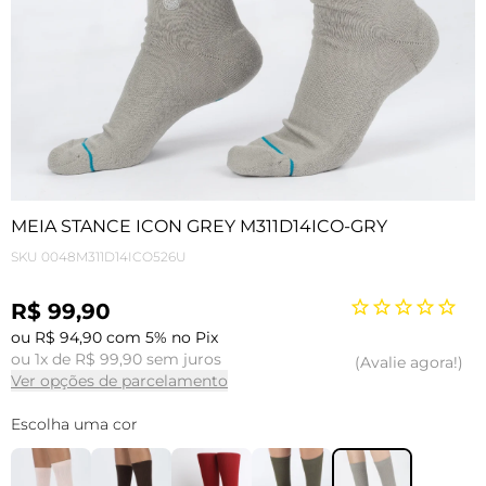
MEIA STANCE ICON GREY M311D14ICO-GRY
SKU
0048M311D14ICO526U
R$ 99,90
ou R$ 94,90 com 5% no Pix
ou 1x de R$ 99,90 sem juros
Avalie agora!
Ver opções de parcelamento
Escolha uma cor