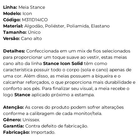
Linha:
Meia Stance
Modelo:
Icon
Código:
M311D14ICO
Material:
Algodão, Poliéster, Poliamida, Elastano
Tamanho:
Único
Versão:
Cano alto
Detalhes:
Confeccionada em um mix de fios selecionados
para proporcionar um toque suave ao vestir, estas meias
cano alto da linha
Stance Icon Solid
têm como
característica possuir todo o corpo (sola e cano) apenas de
uma cor. Além disso, as meias possuem a biqueira e o
calcanhar reforçados, o que proporciona mais durabilidade e
conforto aos pés. Para finalizar seu visual, a meia recebe o
logo
Stance
aplicado próximo a estampa.
Atenção:
As cores do produto podem sofrer alterações
conforme a calibragem de cada monitor/tela.
Gênero:
Unissex.
Garantia:
Contra defeito de fabricação.
Fabricação:
Importado.