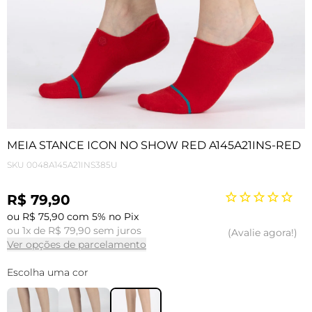
MEIA STANCE ICON NO SHOW RED A145A21INS-RED
SKU
0048A145A21INS385U
R$ 79,90
ou R$ 75,90 com 5% no Pix
ou 1x de R$ 79,90 sem juros
Avalie agora!
Ver opções de parcelamento
Escolha uma cor