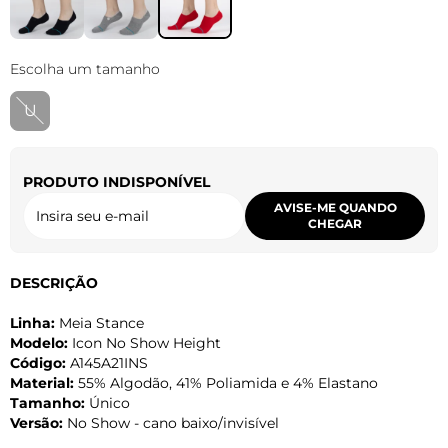
Escolha um tamanho
U
PRODUTO INDISPONÍVEL
AVISE-ME QUANDO
CHEGAR
DESCRIÇÃO
Linha:
Meia Stance
Modelo:
Icon No Show Height
Código:
A145A21INS
Material:
55% Algodão, 41% Poliamida e 4% Elastano
Tamanho:
Único
Versão:
No Show - cano baixo/invisível