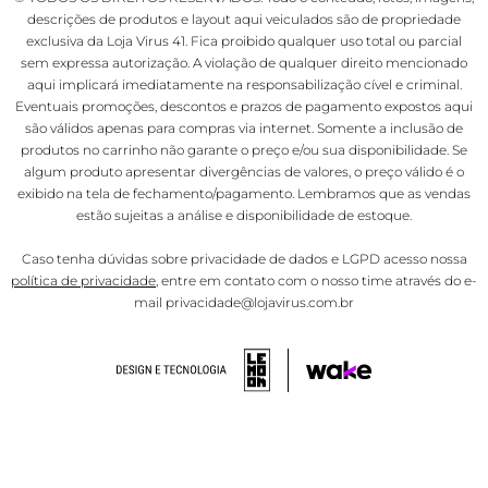
descrições de produtos e layout aqui veiculados são de propriedade
exclusiva da Loja Virus 41. Fica proibido qualquer uso total ou parcial
sem expressa autorização. A violação de qualquer direito mencionado
aqui implicará imediatamente na responsabilização cível e criminal.
Eventuais promoções, descontos e prazos de pagamento expostos aqui
são válidos apenas para compras via internet. Somente a inclusão de
produtos no carrinho não garante o preço e/ou sua disponibilidade. Se
algum produto apresentar divergências de valores, o preço válido é o
exibido na tela de fechamento/pagamento. Lembramos que as vendas
estão sujeitas a análise e disponibilidade de estoque.
Caso tenha dúvidas sobre privacidade de dados e LGPD acesso nossa
política de privacidade
, entre em contato com o nosso time através do e-
mail privacidade@lojavirus.com.br