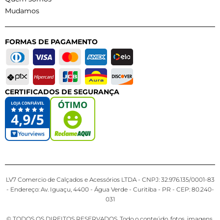
Mudamos
FORMAS DE PAGAMENTO
CERTIFICADOS DE SEGURANÇA
LV7 Comercio de Calçados e Acessórios LTDA - CNPJ: 32.976.135/0001-83
- Endereço: Av. Iguaçu, 4400 - Água Verde - Curitiba - PR - CEP: 80.240-
031
© TODOS OS DIREITOS RESERVADOS. Todo o conteúdo, fotos, imagens,