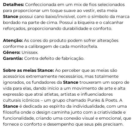
Detalhes:
Confeccionada em um mix de fios selecionados
para proporcionar um toque suave ao vestir, esta meia
Stance
possui cano baixo/invisível, com o símbolo da marca
bordado na parte de cima. Possui a biqueira e o calcanhar
reforçados, proporcionando durabilidade e conforto.
Atenção:
As cores do produto podem sofrer alterações
conforme a calibragem de cada monitor/tela.
Gênero:
Unissex.
Garantia:
Contra defeito de fabricação.
Sobre as meias Stance:
Ao perceber que as meias são
acessórios extremamente necessários, mas totalmente
ignorados, os fundadores da
Stance
trouxeram um sopro de
vida para elas, dando início a um movimento de arte e alta
expressão que atrai atletas, artistas e influenciadores
culturais icônicos – um grupo chamado Punks & Poets. A
Stance
é dedicada ao espírito da individualidade, com uma
filosofia onde o design caminha junto com a criatividade e
funcionalidade, criando uma conexão visual e emocional, que
fornece o conforto e desempenho que seus pés precisam.