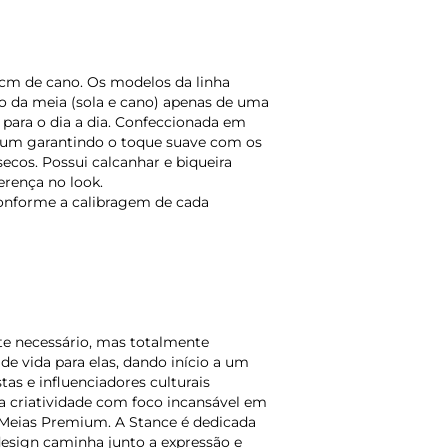
cm de cano. Os modelos da linha
o da meia (sola e cano) apenas de uma
 para o dia a dia. Confeccionada em
mium garantindo o toque suave com os
cos. Possui calcanhar e biqueira
erença no look.
onforme a calibragem de cada
e necessário, mas totalmente
e vida para elas, dando início a um
tas e influenciadores culturais
a criatividade com foco incansável em
 Meias Premium. A Stance é dedicada
 design caminha junto a expressão e