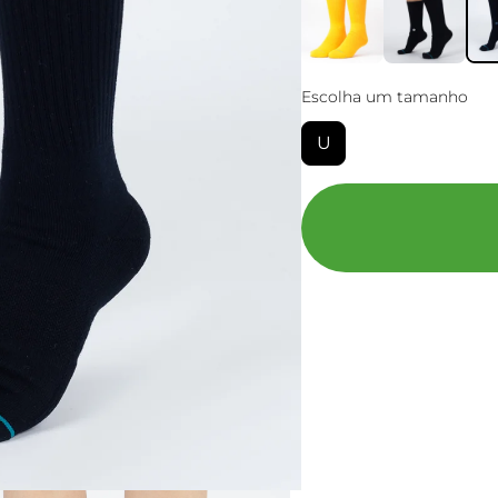
Escolha um tamanho
U