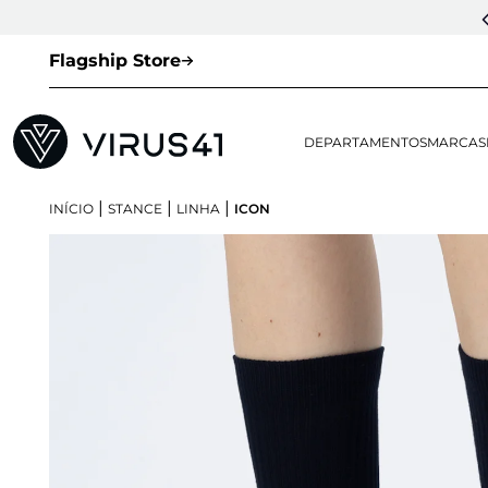
Flagship Store
DEPARTAMENTOS
MARCAS
|
|
|
INÍCIO
STANCE
LINHA
ICON