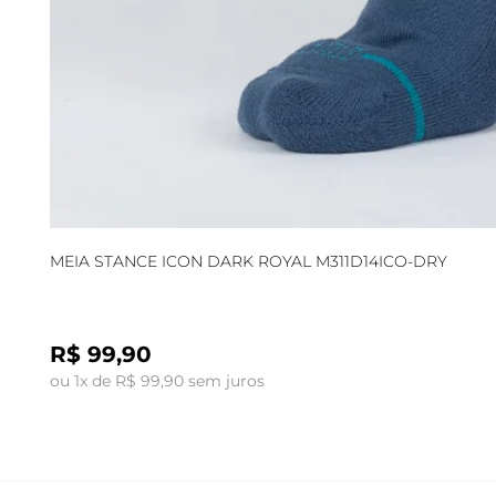
MEIA STANCE ICON DARK ROYAL M311D14ICO-DRY
R$ 99,90
ou 1x de R$ 99,90 sem juros