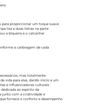
tano
s para proporcionar um toque suave
a lisa e duas listras na parte
sui a biqueira e o calcanhar
onforme a calibragem de cada
necessários, mas totalmente
e vida para elas, dando início a um
tas e influenciadores culturais
é dedicada ao espírito da
 junto com a criatividade e
, que fornece o conforto e desempenho