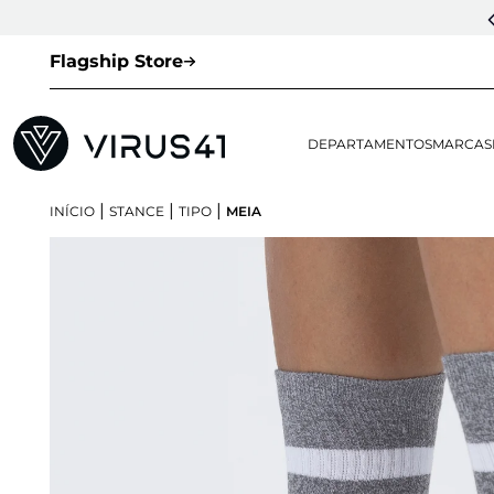
Flagship Store
DEPARTAMENTOS
MARCAS
|
|
|
INÍCIO
STANCE
TIPO
MEIA