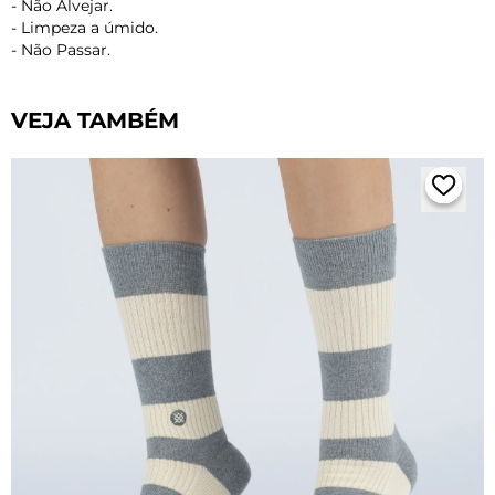
- Não Alvejar.
- Limpeza a úmido.
- Não Passar.
VEJA TAMBÉM