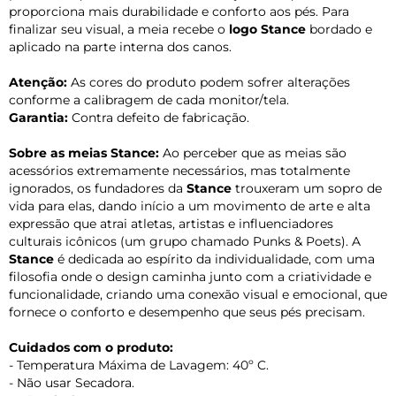
proporciona mais durabilidade e conforto aos pés. Para
finalizar seu visual, a meia recebe o
logo Stance
bordado e
aplicado na parte interna dos canos.
Atenção:
As cores do produto podem sofrer alterações
conforme a calibragem de cada monitor/tela.
Garantia:
Contra defeito de fabricação.
Sobre as meias Stance:
Ao perceber que as meias são
acessórios extremamente necessários, mas totalmente
ignorados, os fundadores da
Stance
trouxeram um sopro de
vida para elas, dando início a um movimento de arte e alta
expressão que atrai atletas, artistas e influenciadores
culturais icônicos (um grupo chamado Punks & Poets). A
Stance
é dedicada ao espírito da individualidade, com uma
filosofia onde o design caminha junto com a criatividade e
funcionalidade, criando uma conexão visual e emocional, que
fornece o conforto e desempenho que seus pés precisam.
Cuidados com o produto:
- Temperatura Máxima de Lavagem: 40º C.
- Não usar Secadora.