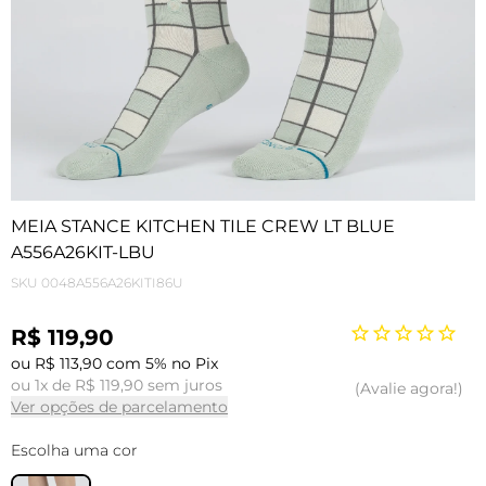
MEIA STANCE KITCHEN TILE CREW LT BLUE
A556A26KIT-LBU
SKU
0048A556A26KITI86U
R$ 119,90
ou R$ 113,90 com 5% no Pix
ou 1x de R$ 119,90 sem juros
Avalie agora!
Ver opções de parcelamento
Escolha uma cor