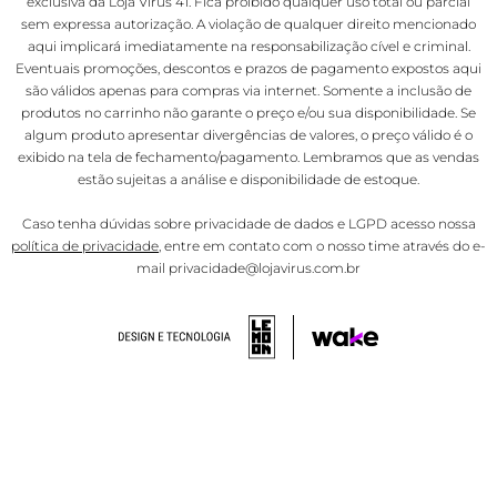
exclusiva da Loja Virus 41. Fica proibido qualquer uso total ou parcial
sem expressa autorização. A violação de qualquer direito mencionado
aqui implicará imediatamente na responsabilização cível e criminal.
Eventuais promoções, descontos e prazos de pagamento expostos aqui
são válidos apenas para compras via internet. Somente a inclusão de
produtos no carrinho não garante o preço e/ou sua disponibilidade. Se
algum produto apresentar divergências de valores, o preço válido é o
exibido na tela de fechamento/pagamento. Lembramos que as vendas
estão sujeitas a análise e disponibilidade de estoque.
Caso tenha dúvidas sobre privacidade de dados e LGPD acesso nossa
política de privacidade
, entre em contato com o nosso time através do e-
mail privacidade@lojavirus.com.br