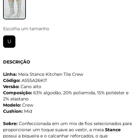
Escolha um tamanho
U
DESCRIÇÃO
Linha:
Meia Stance Kitchen Tile Crew
Código:
A555A26KIT
Versão:
Cano alto
Composição:
63% algodão, 20% poliamida, 15% poliéster e
2% elastano
Modelo:
Crew
Cushion:
Mid
Sobre:
Confeccionada em um mix de fios selecionados para
proporcionar um toque suave ao vestir, a meia
Stance
possui a biqueira e o calcanhar reforçados, o que