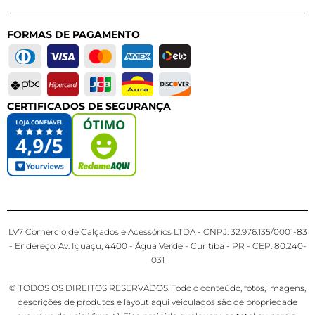
FORMAS DE PAGAMENTO
CERTIFICADOS DE SEGURANÇA
LV7 Comercio de Calçados e Acessórios LTDA - CNPJ: 32.976.135/0001-83
- Endereço: Av. Iguaçu, 4400 - Água Verde - Curitiba - PR - CEP: 80.240-
031
© TODOS OS DIREITOS RESERVADOS. Todo o conteúdo, fotos, imagens,
descrições de produtos e layout aqui veiculados são de propriedade