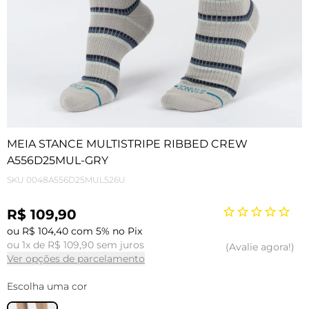
MEIA STANCE MULTISTRIPE RIBBED CREW
A556D25MUL-GRY
SKU
0048A556D25MUL526U
R$ 109,90
ou R$ 104,40 com 5% no Pix
ou 1x de R$ 109,90 sem juros
Avalie agora!
Ver opções de parcelamento
Escolha uma cor