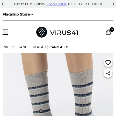
CUPOM DE 1ª COMPRA:
LOVESNEAKERS
(EXCETO VEJA E OUTLET)
Flagship Store
0
|
|
|
INÍCIO
STANCE
VERSÃO
CANO ALTO