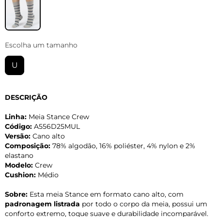
Escolha um tamanho
U
DESCRIÇÃO
Linha:
Meia Stance Crew
Código:
A556D25MUL
Versão:
Cano alto
Composição:
78% algodão, 16% poliéster, 4% nylon e 2%
elastano
Modelo:
Crew
Cushion:
Médio
Sobre:
Esta meia Stance em formato cano alto, com
padronagem listrada
por todo o corpo da meia, possui um
conforto extremo, toque suave e durabilidade incomparável.