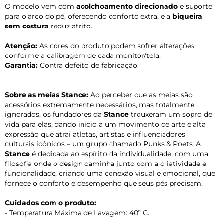
O modelo vem com
acolchoamento direcionado
e suporte
para o arco do pé, oferecendo conforto extra, e a
biqueira
sem costura
reduz atrito.
Atenção:
As cores do produto podem sofrer alterações
conforme a calibragem de cada monitor/tela.
Garantia:
Contra defeito de fabricação.
Sobre as meias Stance:
Ao perceber que as meias são
acessórios extremamente necessários, mas totalmente
ignorados, os fundadores da
Stance
trouxeram um sopro de
vida para elas, dando início a um movimento de arte e alta
expressão que atrai atletas, artistas e influenciadores
culturais icônicos – um grupo chamado Punks & Poets. A
Stance
é dedicada ao espírito da individualidade, com uma
filosofia onde o design caminha junto com a criatividade e
funcionalidade, criando uma conexão visual e emocional, que
fornece o conforto e desempenho que seus pés precisam.
Cuidados com o produto:
- Temperatura Máxima de Lavagem: 40º C.