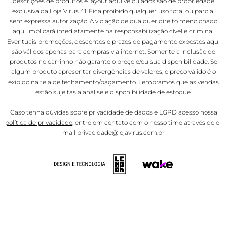
descrições de produtos e layout aqui veiculados são de propriedade
exclusiva da Loja Virus 41. Fica proibido qualquer uso total ou parcial
sem expressa autorização. A violação de qualquer direito mencionado
aqui implicará imediatamente na responsabilização cível e criminal.
Eventuais promoções, descontos e prazos de pagamento expostos aqui
são válidos apenas para compras via internet. Somente a inclusão de
produtos no carrinho não garante o preço e/ou sua disponibilidade. Se
algum produto apresentar divergências de valores, o preço válido é o
exibido na tela de fechamento/pagamento. Lembramos que as vendas
estão sujeitas a análise e disponibilidade de estoque.
Caso tenha dúvidas sobre privacidade de dados e LGPD acesso nossa
política de privacidade
, entre em contato com o nosso time através do e-
mail privacidade@lojavirus.com.br