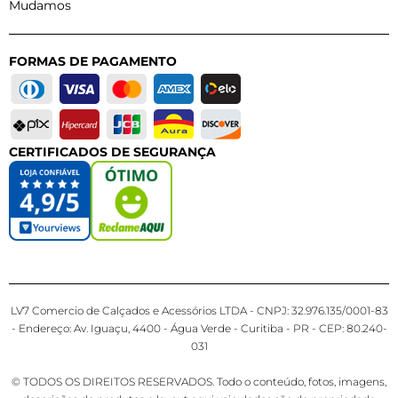
Mudamos
FORMAS DE PAGAMENTO
CERTIFICADOS DE SEGURANÇA
LV7 Comercio de Calçados e Acessórios LTDA - CNPJ: 32.976.135/0001-83
- Endereço: Av. Iguaçu, 4400 - Água Verde - Curitiba - PR - CEP: 80.240-
031
© TODOS OS DIREITOS RESERVADOS. Todo o conteúdo, fotos, imagens,