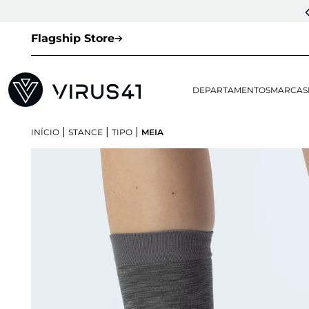
Flagship Store
DEPARTAMENTOS
MARCAS
|
|
|
INÍCIO
STANCE
TIPO
MEIA