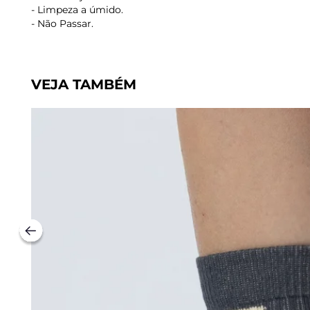
- Limpeza a úmido.
- Não Passar.
VEJA TAMBÉM