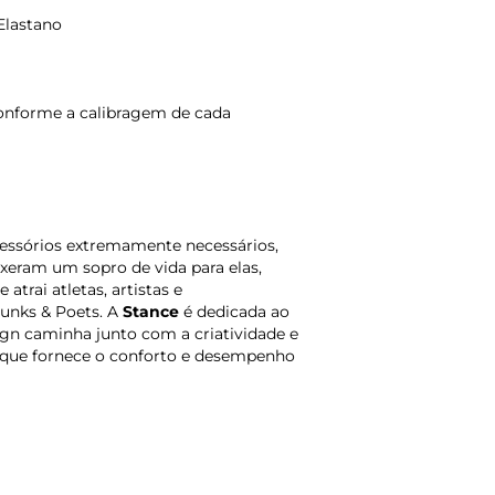
Elastano
onforme a calibragem de cada
essórios extremamente necessários,
xeram um sopro de vida para elas,
trai atletas, artistas e
Punks & Poets. A
Stance
é dedicada ao
sign caminha junto com a criatividade e
, que fornece o conforto e desempenho