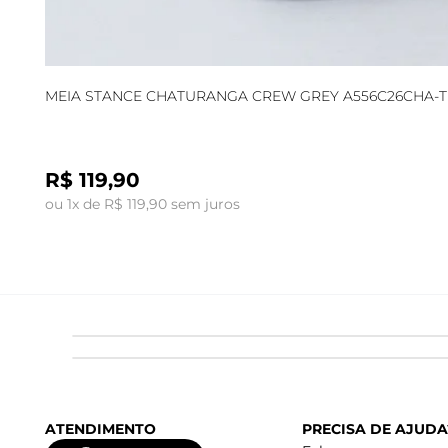
MEIA STANCE CHATURANGA CREW GREY A556C26CHA-
R$ 119,90
ou 1x de R$ 119,90 sem juros
ATENDIMENTO
PRECISA DE AJUDA