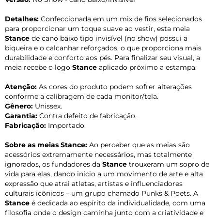
Detalhes:
Confeccionada em um mix de fios selecionados
para proporcionar um toque suave ao vestir, esta meia
Stance
de cano baixo tipo invisível (no show) possui a
biqueira e o calcanhar reforçados, o que proporciona mais
durabilidade e conforto aos pés. Para finalizar seu visual, a
meia recebe o logo
Stance
aplicado próximo a estampa.
Atenção:
As cores do produto podem sofrer alterações
conforme a calibragem de cada monitor/tela.
Gênero:
Unissex.
Garantia:
Contra defeito de fabricação.
Fabricação:
Importado.
Sobre as meias Stance:
Ao perceber que as meias são
acessórios extremamente necessários, mas totalmente
ignorados, os fundadores da
Stance
trouxeram um sopro de
vida para elas, dando início a um movimento de arte e alta
expressão que atrai atletas, artistas e influenciadores
culturais icônicos – um grupo chamado Punks & Poets. A
Stance
é dedicada ao espírito da individualidade, com uma
filosofia onde o design caminha junto com a criatividade e