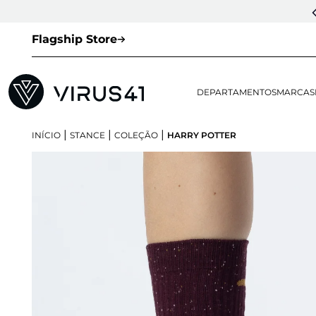
Flagship Store
DEPARTAMENTOS
MARCAS
|
|
|
INÍCIO
STANCE
COLEÇÃO
HARRY POTTER