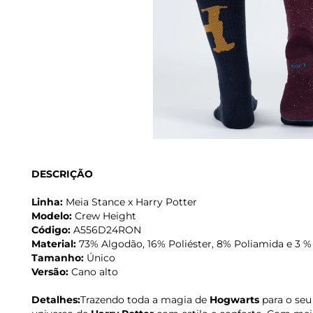
DESCRIÇÃO
Linha:
Meia Stance x Harry Potter
Modelo:
Crew Height
Código:
A556D24RON
Material:
73% Algodão, 16% Poliéster, 8% Poliamida e 3 %
Tamanho:
Único
Versão:
Cano alto
Detalhes:
Trazendo toda a magia de
Hogwarts
para o seu