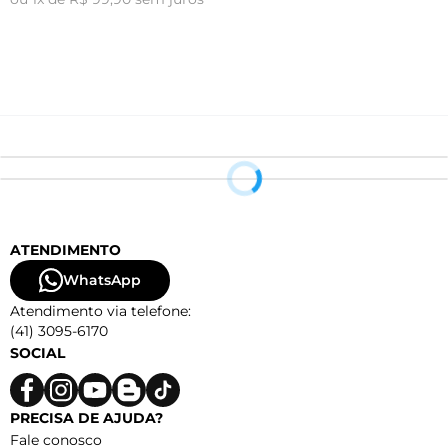
o
ATENDIMENTO
WhatsApp
Atendimento via telefone:
(41) 3095-6170
SOCIAL
PRECISA DE AJUDA?
Fale conosco