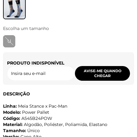
Escolha um tamanho
U
PRODUTO INDISPONÍVEL
AVISE-ME QUANDO
CHEGAR
DESCRIÇÃO
Linha:
Meia Stance x Pac-Man
Modelo:
Power Pallet
Código:
A545B24POW
Material:
Algodão, Poliéster, Poliamida, Elastano
Tamanho:
Único
Versão:
Cano Alto