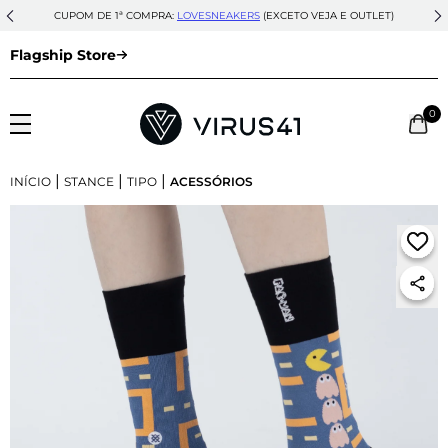
CUPOM DE 1ª COMPRA:
LOVESNEAKERS
(EXCETO VEJA E OUTLET)
Flagship Store
0
|
|
|
INÍCIO
STANCE
TIPO
ACESSÓRIOS