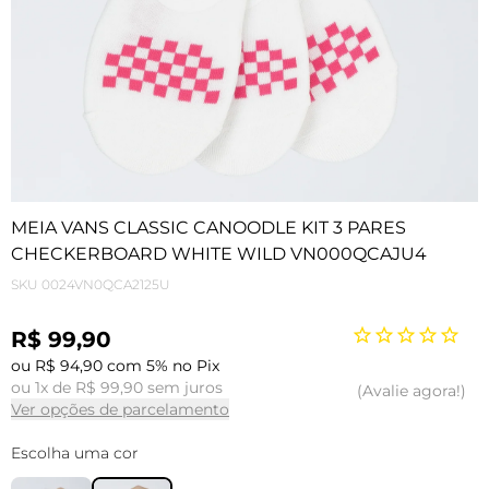
MEIA VANS CLASSIC CANOODLE KIT 3 PARES
CHECKERBOARD WHITE WILD VN000QCAJU4
SKU
0024VN0QCA2125U
R$ 99,90
ou R$ 94,90 com 5% no Pix
ou 1x de R$ 99,90 sem juros
Avalie agora!
Ver opções de parcelamento
Escolha uma cor