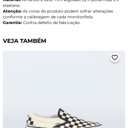
elastano.
Atenção:
As cores do produto podem sofrer alterações
conforme a calibragem de cada monitor/tela.
Garantia:
Contra defeito de fabricação.
VEJA TAMBÉM