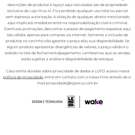
descrições de produtos e layout aqui veiculados são de propriedade
exclusiva da Loja Virus 41. Fica proibido qualquer uso total ou parcial
sem expressa autorização. A violação de qualquer direito mencionado
aqui implicará imediatamente na responsabilização cível e criminal.
Eventuais promoções, descontos e prazos de pagamento expostos aqui
são válidos apenas para compras via internet. Somente a inclusão de
produtos no carrinho não garante o preço e/ou sua disponibilidade. Se
algum produto apresentar divergências de valores, o preço válido é o
exibido na tela de fechamento/pagamento. Lembramos que as vendas
estão sujeitas a análise e disponibilidade de estoque.
Caso tenha dúvidas sobre privacidade de dados e LGPD acesso nossa
política de privacidade
, entre em contato com o nosso time através do e-
mail privacidade@lojavirus.com.br