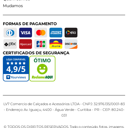
Mudamos
FORMAS DE PAGAMENTO
CERTIFICADOS DE SEGURANÇA
LV7 Comercio de Calçados e Acessórios LTDA - CNPJ: 32.976.135/0001-83
- Endereço: Av. Iguaçu, 4400 - Água Verde - Curitiba - PR - CEP: 80.240-
031
© TODOS OS DIREITOS RESERVADOS. Todo o conteúdo, fotos, imagens,