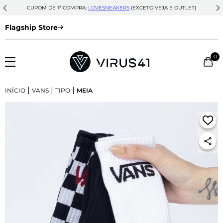
CUPOM DE 1ª COMPRA:
LOVESNEAKERS
(EXCETO VEJA E OUTLET)
Flagship Store
0
|
|
|
INÍCIO
VANS
TIPO
MEIA