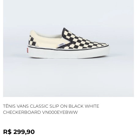
TÊNIS VANS CLASSIC SLIP ON BLACK WHITE
T
CHECKERBOARD VN000EYEBWW
R$ 299,90