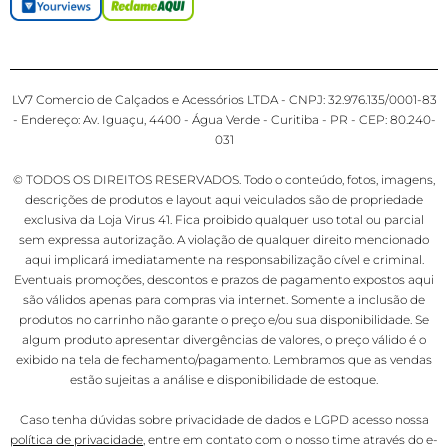
LV7 Comercio de Calçados e Acessórios LTDA - CNPJ: 32.976.135/0001-83
- Endereço: Av. Iguaçu, 4400 - Água Verde - Curitiba - PR - CEP: 80.240-
031
© TODOS OS DIREITOS RESERVADOS. Todo o conteúdo, fotos, imagens,
descrições de produtos e layout aqui veiculados são de propriedade
exclusiva da Loja Virus 41. Fica proibido qualquer uso total ou parcial
sem expressa autorização. A violação de qualquer direito mencionado
aqui implicará imediatamente na responsabilização cível e criminal.
Eventuais promoções, descontos e prazos de pagamento expostos aqui
são válidos apenas para compras via internet. Somente a inclusão de
produtos no carrinho não garante o preço e/ou sua disponibilidade. Se
algum produto apresentar divergências de valores, o preço válido é o
exibido na tela de fechamento/pagamento. Lembramos que as vendas
estão sujeitas a análise e disponibilidade de estoque.
Caso tenha dúvidas sobre privacidade de dados e LGPD acesso nossa
política de privacidade
, entre em contato com o nosso time através do e-