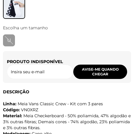
Escolha um tamanho
U
PRODUTO INDISPONÍVEL
AVISE-ME QUANDO
CHEGAR
DESCRIÇÃO
Linha:
Meia Vans Classic Crew - Kit com 3 pares
Código:
VN0XRZ
Material:
Meia Checkerboard - 50% poliamida, 47% algodão e
3% outras fibras; Demais cores - 74% algodão, 23% poliamida
e 3% outras fibras.
Modelagem:
Cano alto