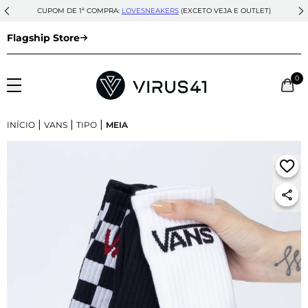
CUPOM DE 1ª COMPRA:
LOVESNEAKERS
(EXCETO VEJA E OUTLET)
Flagship Store
0
|
|
|
INÍCIO
VANS
TIPO
MEIA