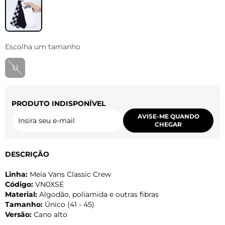
Escolha um tamanho
U
PRODUTO INDISPONÍVEL
AVISE-ME QUANDO
CHEGAR
DESCRIÇÃO
Linha:
Meia Vans Classic Crew
Código:
VN0XSE
Material:
Algodão, poliamida e outras fibras
Tamanho:
Único (41 - 45)
Versão:
Cano alto