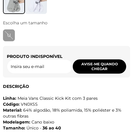
Escolha um tamanho
U
PRODUTO INDISPONÍVEL
AVISE-ME QUANDO
CHEGAR
DESCRIÇÃO
Linha:
Meia Vans Classic Kick Kit com 3 pares
Código:
VN0XSS
Material:
64% algodão, 18% poliamida, 15% poliéster e 3%
outras fibras
Modelagem:
Cano baixo
Tamanho:
Único -
36 ao 40