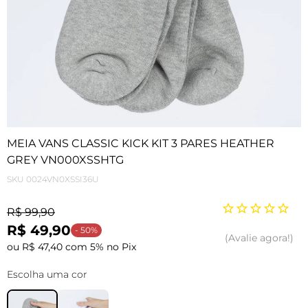
MEIA VANS CLASSIC KICK KIT 3 PARES HEATHER
GREY VN000XSSHTG
SKU
0024VN0XSSI36U
R$ 99,90
R$ 49,90
- 50%
Avalie agora!
ou R$ 47,40 com 5% no Pix
Escolha uma cor