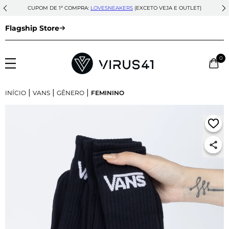
CUPOM DE 1ª COMPRA:
LOVESNEAKERS
(EXCETO VEJA E OUTLET)
Flagship Store
0
|
|
|
INÍCIO
VANS
GÊNERO
FEMININO