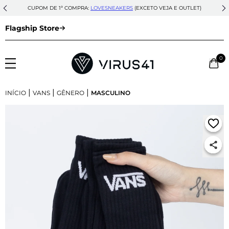
CUPOM DE 1ª COMPRA:
LOVESNEAKERS
(EXCETO VEJA E OUTLET)
Flagship Store
0
|
|
|
INÍCIO
VANS
GÊNERO
MASCULINO