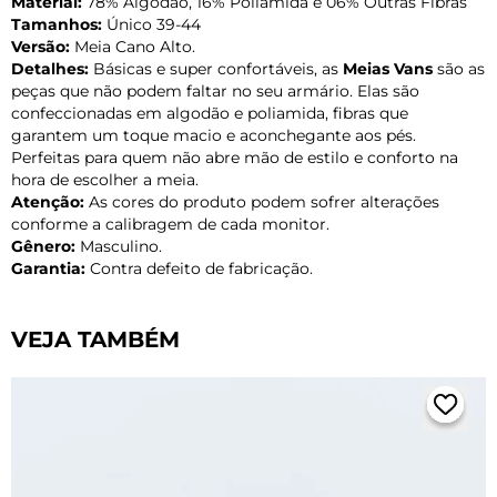
Material:
78% Algodão, 16% Poliamida e 06% Outras Fibras
Tamanhos:
Único 39-44
Versão:
Meia Cano Alto.
Detalhes:
Básicas e super confortáveis, as
Meias Vans
são as
peças que não podem faltar no seu armário. Elas são
confeccionadas em algodão e poliamida, fibras que
garantem um toque macio e aconchegante aos pés.
Perfeitas para quem não abre mão de estilo e conforto na
hora de escolher a meia.
Atenção:
As cores do produto podem sofrer alterações
conforme a calibragem de cada monitor.
Gênero:
Masculino.
Garantia:
Contra defeito de fabricação.
VEJA TAMBÉM