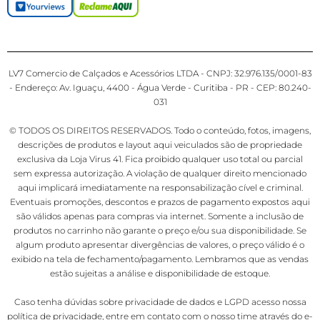
LV7 Comercio de Calçados e Acessórios LTDA - CNPJ: 32.976.135/0001-83
- Endereço: Av. Iguaçu, 4400 - Água Verde - Curitiba - PR - CEP: 80.240-
031
© TODOS OS DIREITOS RESERVADOS. Todo o conteúdo, fotos, imagens,
descrições de produtos e layout aqui veiculados são de propriedade
exclusiva da Loja Virus 41. Fica proibido qualquer uso total ou parcial
sem expressa autorização. A violação de qualquer direito mencionado
aqui implicará imediatamente na responsabilização cível e criminal.
Eventuais promoções, descontos e prazos de pagamento expostos aqui
são válidos apenas para compras via internet. Somente a inclusão de
produtos no carrinho não garante o preço e/ou sua disponibilidade. Se
algum produto apresentar divergências de valores, o preço válido é o
exibido na tela de fechamento/pagamento. Lembramos que as vendas
estão sujeitas a análise e disponibilidade de estoque.
Caso tenha dúvidas sobre privacidade de dados e LGPD acesso nossa
política de privacidade
, entre em contato com o nosso time através do e-