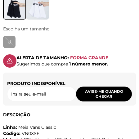
Escolha um tamanho
U
ALERTA DE TAMANHO:
FORMA GRANDE
Sugerimos que compre
1 número menor.
PRODUTO INDISPONÍVEL
AVISE-ME QUANDO
CHEGAR
DESCRIÇÃO
Linha:
Meia Vans Classic
Código:
VN0XSE